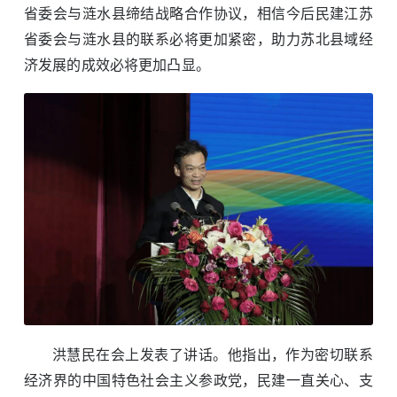
省委会与涟水县缔结战略合作协议，相信今后民建江苏
省委会与涟水县的联系必将更加紧密，助力苏北县域经
济发展的成效必将更加凸显。
洪慧民在会上发表了讲话。他指出，作为密切联系
经济界的中国特色社会主义参政党，民建一直关心、支