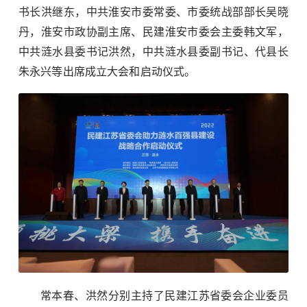
书长洪继东，中共淮安市委常委、市委统战部部长吴晓
丹，淮安市政协副主席、民建淮安市委会主委韩文军，
中共涟水县委书记洪然，中共涟水县委副书记、代县长
朱永兴等出席成立大会和启动仪式。
常本春、洪然分别主持了民建江苏省委会企业委员