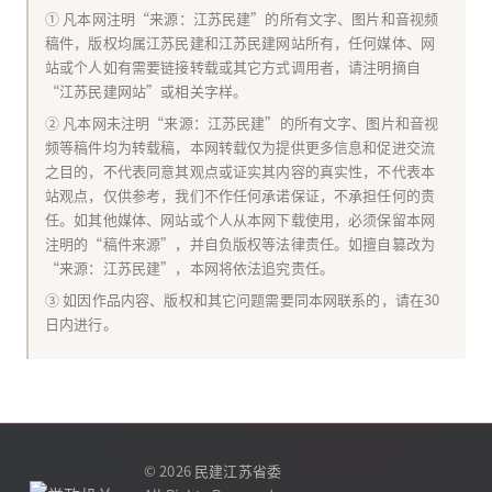
① 凡本网注明“来源：江苏民建”的所有文字、图片和音视频
稿件，版权均属江苏民建和江苏民建网站所有，任何媒体、网
站或个人如有需要链接转载或其它方式调用者，请注明摘自
“江苏民建网站”或相关字样。
② 凡本网未注明“来源：江苏民建”的所有文字、图片和音视
频等稿件均为转载稿，本网转载仅为提供更多信息和促进交流
之目的，不代表同意其观点或证实其内容的真实性，不代表本
站观点，仅供参考，我们不作任何承诺保证，不承担任何的责
任。如其他媒体、网站或个人从本网下载使用，必须保留本网
注明的“稿件来源”，并自负版权等法律责任。如擅自篡改为
“来源：江苏民建”，本网将依法追究责任。
③ 如因作品内容、版权和其它问题需要同本网联系的，请在30
日内进行。
© 2026
民建江苏省委