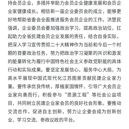
持会员企业，多措并举助力会员企业健康发展和会员企
业家健康成长。相信新一届企业委员会的成立，能够更
好地帮助省委会全面推进服务会员企业的工作。洪慧民
强调，企业委员会要加强政治学习，提高政治站位，扛
起助力全省民建会员企业发展的责任，结合自身实际，
把深入学习宣传贯彻二十大精神作为当前和今后一个时
期的首要政治任务，努力把政治学习凝聚的共识和激发
的能量转化为履行中国特色社会主义参政党职能的具体
行动和实际成果。要坚定发展信心，服务中心大局，为
高水平展现中国式现代化江苏图景贡献民建企业家力
量。要传承优良传统，厚植家国情怀，引导广大会员企
业家向善而行，积极参与“思源工程”等社会公益项
目，共同树立民建企业家会员的良好社会形象。要推动
交流合作，促进自主创新，努力让企委会成为创新创
业、学习交流、参政议政的平台。