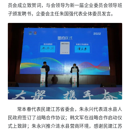
员会成立致贺词，与会领导为新一届企业委员会领导班
子颁发聘书，企委会主任朱国强代表全体委员发言。
常本春代表民建江苏省委会，朱永兴代表涟水县人
民政府签订了战略合作协议；韩文军在战略合作启动仪
式上致辞；朱永兴推介涟水县营商环境，感谢民建江苏