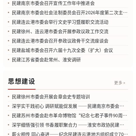
民建南京市委会召开宣传工作年中推进会
民建南京市委会社会法制委员会召开2026年度第二次主任（扩大）会议
民建连云港市委会举行文史学习暨履职交流活动
民建徐州、连云港市委会开展参政议政工作交流
民建连云港市委会召开参政议政骨干交流座谈会
民建盐城市委会召开六届十九次全委（扩大）会议
民建江苏省委会赴常州、淮安调研
思想建设
更多 »
民建徐州市委会开展会章会史专题培训
深学实干践初心 调研赋能促发展 ——民建南京市委会赴江宁开展 “参政为公、实干为民” 主题教育基层调研
民建苏州市委会赴市革命博物馆“纪念七君子事件90周年专题展”开展学习
深学细悟强引领 书香履职聚合力 ——淮安市政协民建界别委员工作室开展专题学习交流活动
薪火相传 同心奋进——纪念民建连云港地方组织成立70周年篮球友谊赛举办