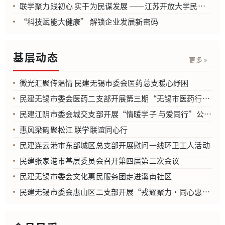
联学聚力践初心 实干为民谋发展 ——江苏开放大学民建、民进支部联合开展专题学习活动
“科技赋能大健康” 解锁企业发展新密码
基层动态
更多 »
微光汇聚传温情 民建无锡市委会医药总支暖心纾困
民建无锡市委会医药二支部开展第三期“无锡市医药行业专业研讨沙龙”
民建江阴市委会城交支部开展“情暖学子 与爱同行”公益爱心活动
惠风梁韵聚松江 联学联谊同心行
民建连云港市东部城区总支部开展慰问一线环卫工人活动
民建张家港市基层委员会召开第四届第二次会议
民建无锡市委会文化惠民服务团走进溪南社区
民建无锡市委会惠山区二支部开展“戎耀聚力·同心惠戎”建军节主题活动