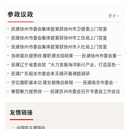
参政议政
更多 »
民建徐州市委会集体提案获徐州市卫健委上门答复
民建徐州市委会集体提案获徐州市工信局上门答复
民建徐州市委会集体提案获徐州市人社局上门答复
协商督办提质效 履职建言结硕果——民建徐州市委会重点提案协商督办工作侧记
民建辽宁省委会就“大力发展海洋新兴产业，打造蓝色增长引擎”课题到盐城开展调研
民建广东韶关市委会来无锡开展课题调研
夯实履职基本功 建言献策启新程 ——民建南京市委会举办2026年参政议政工作培训班
聚智聚力提质效——民建苏州市委会召开专委会工作会议
友情链接
中国民主建国会