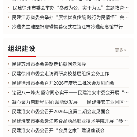
民建徐州市委会举办“参政为公、实干为民”主题教育分享会暨“汲取榜样力量 赓续民建薪火”主题座谈活动
民建江苏省委会举办“赓续优良传统 践行为民情怀”会史宣讲报告会
冷遹先生雕塑捐赠暨揭幕仪式在镇江市冷遹纪念馆举行
组织建设
更多 »
民建苏州市委会暑期走访慰问老领导
民建徐州市委会走访调研高校基层组织会务工作
民建徐州市委会召开2026年度第二批次会友见面会
铭记八一烽火 坚守同心实干——民建淮安市委会开展“参政为公、实干为民”主题教育集中研学
凝心聚力启新程 同心赋能促发展——民建淮安工业园区支部正式成立
民建淮安市委会召开2026年度第二期会友见面会
民建淮安市委会赴江苏食品药品职业技术学院开展“参政为公、实干为民”主题教育座谈
民建淮安市委会召开“会员之家”建设座谈会