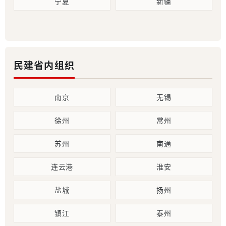
宁夏
新疆
民建省内组织
南京
无锡
徐州
常州
苏州
南通
连云港
淮安
盐城
扬州
镇江
泰州