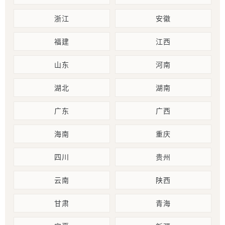
浙江
安徽
福建
江西
山东
河南
湖北
湖南
广东
广西
海南
重庆
四川
贵州
云南
陕西
甘肃
青海