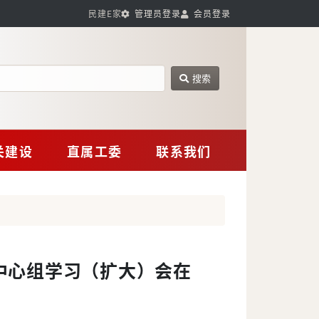
民建E家
管理员登录
会员登录
搜索
网站搜索
关建设
直属工委
联系我们
中心组学习（扩大）会在