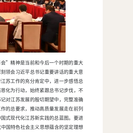
两会”精神是当前和今后一个时期的重大
深刻领会习近平总书记重要讲话的重大意
对江苏工作的充分肯定中，进一步感悟总
感恩化为行动，始终紧跟总书记步伐，不
书记对江苏发展的殷切期望中，完整准确
工作的总要求，推动高质量发展走在前列
中国式现代化江苏新实践的总蓝图。要进
代中国特色社会主义思想蕴含的坚定理想