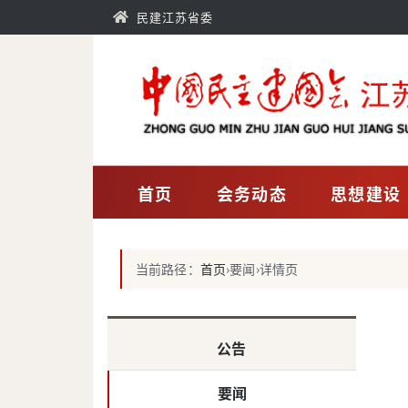
民建江苏省委
首页
会务动态
思想建设
当前路径：
首页
›
要闻
›
详情页
公告
要闻