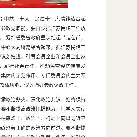
彻中共二十大、民建十二大精神结合起
行参政党职能。要自觉把江苏民建工作放
措，紧扣省委省政府坚决扛起“走在前、
与中心大局所需结合起来，把江苏民建工
中谋划推进。引导会员企业和会员企业家
，履行社会责任，推动民营经济健康发
导集体的示范作用、专门委员会的主力军
整体功能，深入做好参政议政工作。
传承政治薪火、深化政治共识，始终保持
。
要不断提高政治把握能力，
把学习贯彻
终在思想上、政治上、行动上同以习近平
始终沿着正确的政治方向前进。
要不断提
质量发展作为参政议政第一要务，推动会