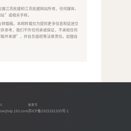
均属江苏民建和江苏民建网站所有，任何媒体、
网站”或相关字样。
为转载稿，本网转载仅为提供更多信息和促进交
仅供参考，我们不作任何承诺保证，不承担任何
“稿件来源”，并自负版权等法律责任。如擅自
IL
备案号
ssw@vip.163.com
苏ICP备2025181035号-1