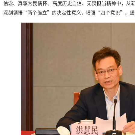
信念、真挚为民情怀、高度历史自信、无畏担当精神中，从
深刻领悟“两个确立”的决定性意义，增强“四个意识”、坚