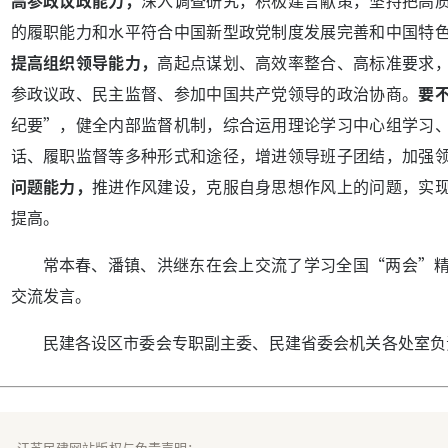
的履职能力和水平符合中国新型政党制度发展完善和中国特
提高组织领导能力，
高起点谋划、高效率整合、高标准要求
参政议政、民主监督、参加中国共产党领导的政治协商。
要
纪要”，健全内部监督机制，综合运用理论学习中心组学习
话、履职监督等多种形式和途径，增进领导班子团结，加强
问题能力，
推进作风建设，克服自身思想作风上的问题，实
提高。
常本春、潘镇、洪继东在会上交流了学习全国“两会”
交流发言。
民建各设区市委会专职副主委、民建省委会机关各处室负
江苏民建网站版权与免责声明：