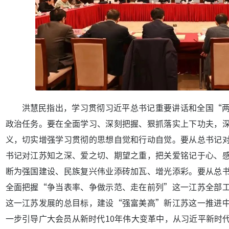
洪慧民指出，学习贯彻习近平总书记重要讲话和全国“
政治任务。要在全面学习、深刻把握、狠抓落实上下功夫，
义，切实增强学习贯彻的思想自觉和行动自觉。要从总书记
书记对江苏知之深、爱之切、期望之重，把关爱铭记于心、
断为强国建设、民族复兴伟业添砖加瓦、增光添彩。要从总
全面把握“争当表率、争做示范、走在前列”这一江苏全部
这一江苏发展的总目标，建设“强富美高”新江苏这一推进
一步引导广大会员从新时代10年伟大变革中，从习近平新时