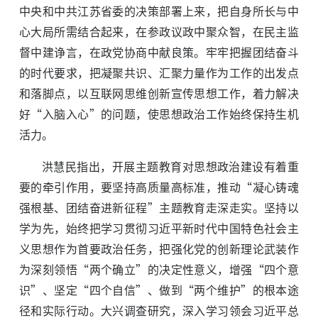
中央和中共江苏省委的决策部署上来，把自身所长与中
心大局所需结合起来，在参政议政中聚众智，在民主监
督中建诤言，在政党协商中献良策。牢牢把握团结奋斗
的时代要求，把凝聚共识、汇聚力量作为工作的出发点
和落脚点，以互联网思维创新宣传思想工作，着力解决
好“入脑入心”的问题，使思想政治工作始终保持生机
活力。
洪慧民指出，开展主题教育对思想政治建设有着重
要的牵引作用，要坚持高质量高标准，推动“凝心铸魂
强根基、团结奋进新征程”主题教育走深走实。坚持以
学为先，始终把学习贯彻习近平新时代中国特色社会主
义思想作为首要政治任务，把强化党的创新理论武装作
为深刻领悟“两个确立”的决定性意义，增强“四个意
识”、坚定“四个自信”、做到“两个维护”的根本途
径和实际行动。大兴调查研究，深入学习领会习近平总