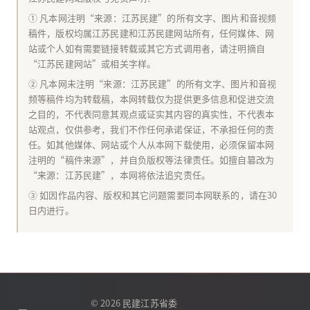
① 凡本网注明“来源：江苏民建”的所有文字、图片和音视频
稿件，版权均属江苏民建和江苏民建网站所有，任何媒体、网
站或个人如有需要链接转载或其它方式调用者，请注明摘自
“江苏民建网站”或相关字样。
② 凡本网未注明“来源：江苏民建”的所有文字、图片和音视
频等稿件均为转载稿，本网转载仅为提供更多信息和促进交流
之目的，不代表同意其观点或证实其内容的真实性，不代表本
站观点，仅供参考，我们不作任何承诺保证，不承担任何的责
任。如其他媒体、网站或个人从本网下载使用，必须保留本网
注明的“稿件来源”，并自负版权等法律责任。如擅自篡改为
“来源：江苏民建”，本网将依法追究责任。
③ 如因作品内容、版权和其它问题需要同本网联系的，请在30
日内进行。
© 2026
民建江苏省委