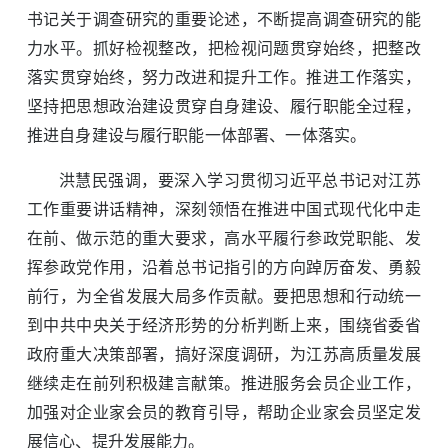
书记关于调查研究的重要论述，不断提高调查研究的能
力水平。抓好检视整改，把检视问题贯穿始终，把整改
落实贯穿始终，努力改进和提升工作。推进工作落实，
坚持把思想政治建设贯穿自身建设、履行职能全过程，
推进自身建设与履行职能一体部署、一体落实。
洪慧民强调，要深入学习贯彻习近平总书记对江苏
工作重要讲话精神，深刻领悟在推进中国式现代化中走
在前、做示范的重大要求，高水平履行参政党职能、发
挥参政党作用，沿着总书记指引的方向踔厉奋发、勇毅
前行，为全省发展大局多作贡献。要把思想和行动统一
到中共中央关于经济形势的分析判断上来，围绕省委省
政府重大决策部署，搞好深度调研，为江苏高质量发展
继续走在前列积极建言献策。推进服务会员企业工作，
加强对企业家会员的教育引导，帮助企业家会员坚定发
展信心、提升发展能力。