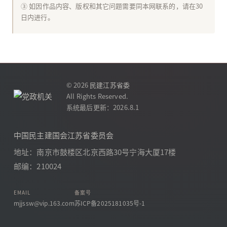
③ 如因作品内容、版权和其它问题需要同本网联系的，请在30
日内进行。
© 2026
民建江苏省委
All Rights Reserved.
系统最后更新：2026.8.1
中国民主建国会江苏省委员会
地址：南京市鼓楼区北京西路30号宁海大厦17楼
邮编：210024
EMAIL
备案号
mjjssw@vip.163.com
苏ICP备2025181035号-1