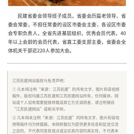
民建省委会领导班子成员，省委会历届老领导，省
委会常委，不担任常委的设区市委会主委，各设区市委
会专职负责人，全省先进基层组织、优秀会员代表，40
年以上会龄的会员代表，省直工委支部主委，省委会全
体机关干部近220人参加大会。
江苏民建网站版权与免责声明：
① 凡本网注明“来源：江苏民建”的所有文字、图片和音视频
稿件，版权均属江苏民建和江苏民建网站所有，任何媒体、网
站或个人如有需要链接转载或其它方式调用者，请注明摘自
“江苏民建网站”或相关字样。
② 凡本网未注明“来源：江苏民建”的所有文字、图片和音视
频等稿件均为转载稿，本网转载仅为提供更多信息和促进交流
之目的，不代表同意其观点或证实其内容的真实性，不代表本