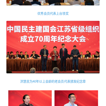
优秀会员代表上台领奖
洪慧民为40年以上会龄的老会员代表颁发纪念章