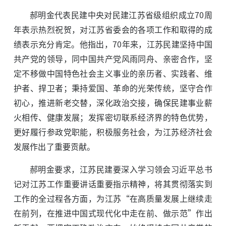
郝明金代表民建中央对民建江苏省级组织成立70周
年表示热烈祝贺，对江苏省委会的各项工作和取得的成
绩表示充分肯定。他指出，70年来，江苏民建坚持中国
共产党的领导，同中国共产党风雨同舟、亲密合作，坚
定不移做中国特色社会主义事业的亲历者、实践者、维
护者、捍卫者；秉持爱国、革命的光荣传统，坚守合作
初心，推进新老交替，深化政治交接，确保民建事业薪
火相传、健康发展；发挥密切联系经济界的特色优势，
更好履行参政党职能，积极服务社会，为江苏经济社会
发展作出了重要贡献。
郝明金要求，江苏民建要深入学习领会习近平总书
记对江苏工作重要讲话重要指示精神，将其贯彻落实到
工作的全过程各方面，为江苏“在高质量发展上继续走
在前列，在推进中国式现代化中走在前、做示范”作出