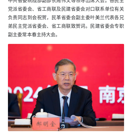
中共省委统战部副部长周伟文等领导出席大会。各民主
党派省委会、省工商联及民建省委会对口联系单位有关
负责同志到会祝贺，民革省委会副主委叶美兰代表各兄
弟民主党派省委会、省工商联致贺词。民建省委会专职
副主委常本春主持大会。