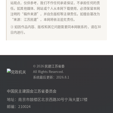
站观点，仅供参考，我们不作任何承诺保证，不承担任何的责
任。如其他媒体、网站或个人从本网下载使用，必须保留本网
注明的“稿件来源”，并自负版权等法律责任。如擅自篡改为
“来源：江苏民建”，本网将依法追究责任。
③ 如因作品内容、版权和其它问题需要同本网联系的，请在30
日内进行。
© 2026
民建江苏省委
All Rights Reserved.
系统最后更新：2026.8.1
中国民主建国会江苏省委员会
地址：南京市鼓楼区北京西路30号宁海大厦17楼
邮编：210024