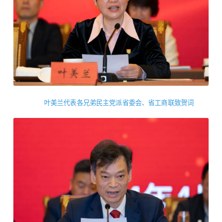
叶美兰代表各兄弟民主党派省委会、省工商联致贺词