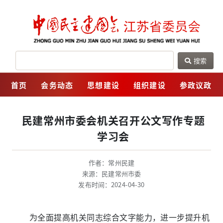
搜索
网
首页
会务动态
思想建设
组织建设
参政议政
民建常州市委会机关召开公文写作专题
学习会
作者：常州民建
来源：民建常州市委
发布时间：2024-04-30
为全面提高机关同志综合文字能力，进一步提升机