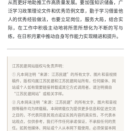
从而更好地助推工作高质量发展。要加强知识储备，广
泛学习政策理论文件和优秀范例文章，勤于学习借鉴他
人的优秀经验做法，也要立足岗位，服务大局，结合实
际，在工作中积极主动地将所思所想化为不断的写与
练，在日积月累中推动自身写作能力实现精进和提升。
江苏民建网站版权与免责声明：
① 凡本网注明“来源：江苏民建”的所有文字、图片和音视频
稿件，版权均属江苏民建和江苏民建网站所有，任何媒体、网
站或个人如有需要链接转载或其它方式调用者，请注明摘自
“江苏民建网站”或相关字样。
② 凡本网未注明“来源：江苏民建”的所有文字、图片和音视
频等稿件均为转载稿，本网转载仅为提供更多信息和促进交流
之目的，不代表同意其观点或证实其内容的真实性，不代表本
站观点，仅供参考，我们不作任何承诺保证，不承担任何的责
任。如其他媒体、网站或个人从本网下载使用，必须保留本网