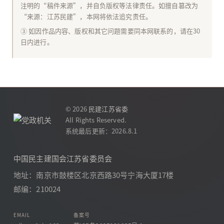
注明的“稿件来源”，并自负版权等法律责任。如擅自篡改为
“来源：江苏民建”，本网将依法追究责任。
③ 如因作品内容、版权和其它问题需要同本网联系的，请在30
日内进行。
© 2026
民建江苏省委
All Rights Reserved.
系统最后更新：2026.8.1
中国民主建国会江苏省委员会
地址：南京市鼓楼区北京西路30号宁海大厦17楼
邮编：210024
EMAIL
备案号