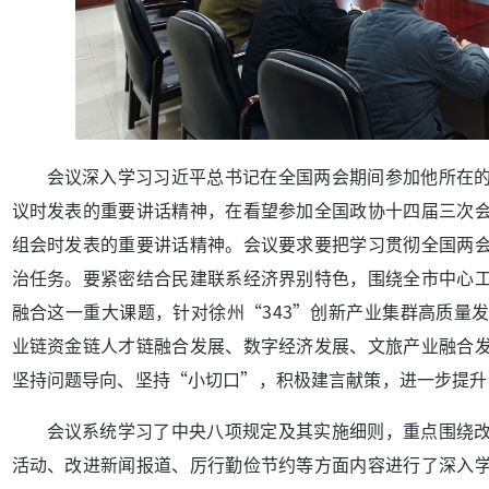
会议深入学习习近平总书记在全国两会期间参加他所在
议时发表的重要讲话精神，在看望参加全国政协十四届三次
组会时发表的重要讲话精神。会议要求要把学习贯彻全国两
治任务。要紧密结合民建联系经济界别特色，围绕全市中心
融合这一重大课题，针对徐州“343”创新产业集群高质量
业链资金链人才链融合发展、数字经济发展、文旅产业融合
坚持问题导向、坚持“小切口”，积极建言献策，进一步提升
会议系统学习了中央八项规定及其实施细则，重点围绕
活动、改进新闻报道、厉行勤俭节约等方面内容进行了深入