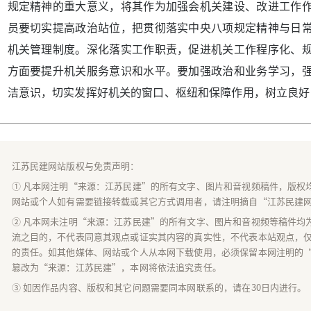
规定精神的重大意义，将其作为加强会机关建设、改进工作
员要切实提高政治站位，把贯彻落实中央八项规定精神与日
机关管理制度。深化落实工作职责，促进机关工作程序化、
方面要提升机关服务意识和水平。要加强政治和业务学习，
洁意识，切实发挥好机关的窗口、枢纽和保障作用，树立良好
江苏民建网站版权与免责声明：
① 凡本网注明“来源：江苏民建”的所有文字、图片和音视频稿件，版权
网站或个人如有需要链接转载或其它方式调用者，请注明摘自“江苏民建
② 凡本网未注明“来源：江苏民建”的所有文字、图片和音视频等稿件均
流之目的，不代表同意其观点或证实其内容的真实性，不代表本站观点，
的责任。如其他媒体、网站或个人从本网下载使用，必须保留本网注明的
篡改为“来源：江苏民建”，本网将依法追究责任。
③ 如因作品内容、版权和其它问题需要同本网联系的，请在30日内进行。