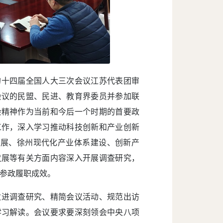
的十四届全国人大三次会议江苏代表团审
会议的民盟、民进、教育界委员并参加联
会精神作为当前和今后一个时期的首要政
工作，深入学习推动科技创新和产业创新
发展、徐州现代化产业体系建设、创新产
发展等有关方面内容深入开展调查研究，
参政履职成效。
改进调查研究、精简会议活动、规范出访
学习解读。会议要求要深刻领会中央八项