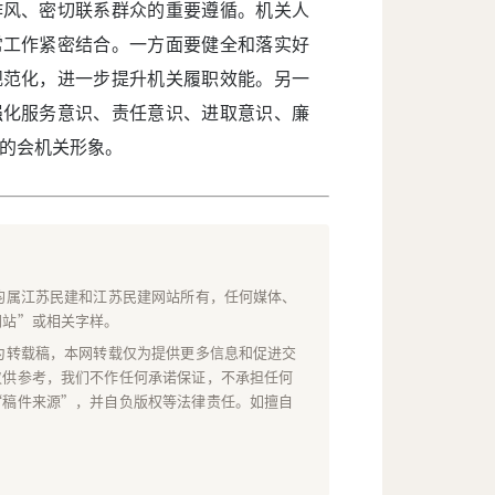
作风、密切联系群众的重要遵循。机关人
常工作紧密结合。一方面要健全和落实好
规范化，进一步提升机关履职效能。另一
强化服务意识、责任意识、进取意识、廉
的会机关形象。
均属江苏民建和江苏民建网站所有，任何媒体、
网站”或相关字样。
为转载稿，本网转载仅为提供更多信息和促进交
仅供参考，我们不作任何承诺保证，不承担任何
“稿件来源”，并自负版权等法律责任。如擅自