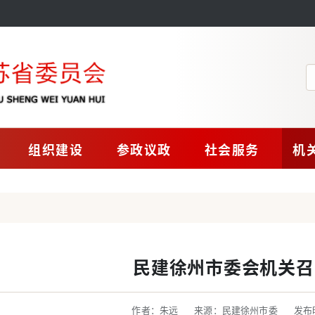
组织建设
参政议政
社会服务
机
民建徐州市委会机关召
作者：朱远
来源：民建徐州市委
发布时