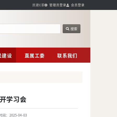
民建E家
管理员登录
会员登录
搜索
网站搜索
关建设
直属工委
联系我们
开学习会
间：2025-04-03