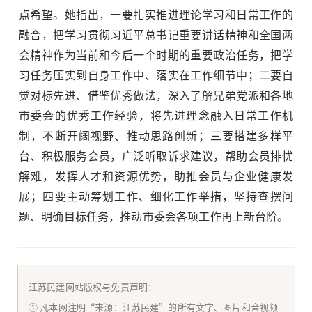
点希望。她指出，一要扎实推进理论学习和日常工作的
融合，把学习贯彻习近平总书记重要讲话精神和全国两
会精神作为当前和今后一个时期的重要政治任务，把学
习任务压实到自身工作中、落实在工作细节中；二要自
觉对标先进、借鉴优秀做法，深入了解兄弟党派和各地
市委会的优秀工作经验，将先进理念融入日常工作机
制，不断开阔视野、推动思路创新；三要搭建多样平
台、积极服务会员，广泛听取诉求建议，帮助会员排忧
解难，发挥人才和资源优势，助推会员与企业健康发
展；四要主动筹划工作、细化工作举措，坚持查摆问
题、明确目标任务，推动市委会各项工作再上新台阶。
江苏民建网站版权与免责声明：
① 凡本网注明“来源：江苏民建”的所有文字、图片和音视频