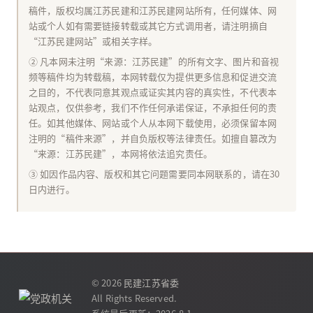
稿件，版权均属江苏民建和江苏民建网站所有，任何媒体、网
站或个人如有需要链接转载或其它方式调用者，请注明摘自
“江苏民建网站”或相关字样。
② 凡本网未注明“来源：江苏民建”的所有文字、图片和音视
频等稿件均为转载稿，本网转载仅为提供更多信息和促进交流
之目的，不代表同意其观点或证实其内容的真实性，不代表本
站观点，仅供参考，我们不作任何承诺保证，不承担任何的责
任。如其他媒体、网站或个人从本网下载使用，必须保留本网
注明的“稿件来源”，并自负版权等法律责任。如擅自篡改为
“来源：江苏民建”，本网将依法追究责任。
③ 如因作品内容、版权和其它问题需要同本网联系的，请在30
日内进行。
© 2026
民建江苏省委
All Rights Reserved.