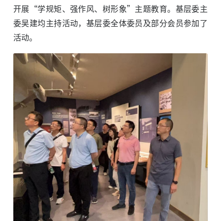
开展“学规矩、强作风、树形象”主题教育。基层委主
委吴建均主持活动，基层委全体委员及部分会员参加了
活动。