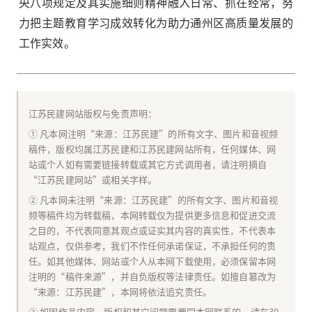
央八项规定及其实施细则精神融入日常、抓在经常，努
力把主题教育学习成效转化为助力通州区高质量发展的
工作实效。
江苏民建网站版权与免责声明：
① 凡本网注明“来源：江苏民建”的所有文字、图片和音视频
稿件，版权均属江苏民建和江苏民建网站所有，任何媒体、网
站或个人如有需要链接转载或其它方式调用者，请注明摘自
“江苏民建网站”或相关字样。
② 凡本网未注明“来源：江苏民建”的所有文字、图片和音视
频等稿件均为转载稿，本网转载仅为提供更多信息和促进交流
之目的，不代表同意其观点或证实其内容的真实性，不代表本
站观点，仅供参考，我们不作任何承诺保证，不承担任何的责
任。如其他媒体、网站或个人从本网下载使用，必须保留本网
注明的“稿件来源”，并自负版权等法律责任。如擅自篡改为
“来源：江苏民建”，本网将依法追究责任。
③ 如因作品内容、版权和其它问题需要同本网联系的，请在30