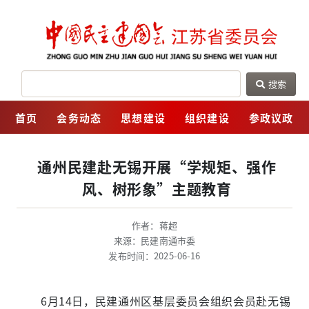
搜索
网
首页
会务动态
思想建设
组织建设
参政议政
通州民建赴无锡开展“学规矩、强作
风、树形象”主题教育
作者：蒋超
来源：民建南通市委
发布时间：2025-06-16
6月14日，民建通州区基层委员会组织会员赴无锡