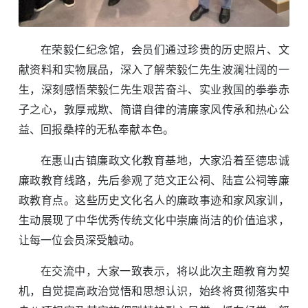
在荣毅仁纪念馆，会员们通过珍贵的历史照片、文
献资料和实物展品，深入了解荣毅仁先生波澜壮阔的一
生，深刻感悟荣毅仁先生艰苦奋斗、实业救国的拳拳赤
子之心，敦厚戒欺、简谱自律的清廉家风传承和热心公
益、回报桑梓的无私奉献本色。
在惠山古镇廉政文化教育基地，大家沿着至德忠诚
廉政教育线路，先后参观了范文正公祠、陆宣公祠等廉
政教育点。这些历史文化名人的廉政事迹和家风家训，
生动展现了中华优秀传统文化中崇廉尚洁的价值追求，
让每一位会员深受触动。
在交流中，大家一致表示，将以此次主题教育为契
机，自觉提高政治觉悟和思想认识，始终将贯彻落实中