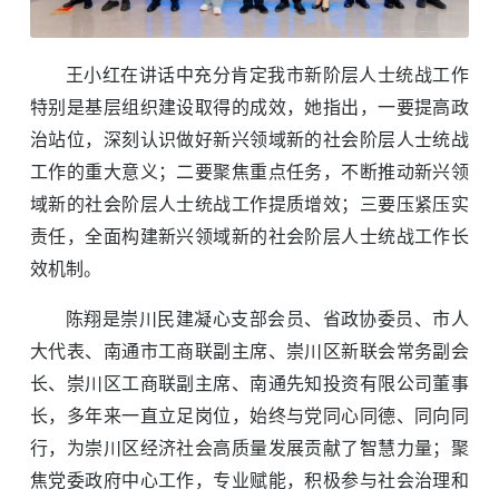
王小红在讲话中充分肯定我市新阶层人士统战工作
特别是基层组织建设取得的成效，她指出，一要提高政
治站位，深刻认识做好新兴领域新的社会阶层人士统战
工作的重大意义；二要聚焦重点任务，不断推动新兴领
域新的社会阶层人士统战工作提质增效；三要压紧压实
责任，全面构建新兴领域新的社会阶层人士统战工作长
效机制。
陈翔是崇川民建凝心支部会员、省政协委员、市人
大代表、南通市工商联副主席、崇川区新联会常务副会
长、崇川区工商联副主席、南通先知投资有限公司董事
长，多年来一直立足岗位，始终与党同心同德、同向同
行，为崇川区经济社会高质量发展贡献了智慧力量；聚
焦党委政府中心工作，专业赋能，积极参与社会治理和