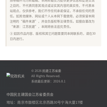
频等稿件均为转载稿，本网转载仅为提供更多信息和促进交流
之目的，不代表同意其观点或证实其内容的真实性，不代表本
站观点，仅供参考，我们不作任何承诺保证，不承担任何的责
任。如其他媒体、网站或个人从本网下载使用，必须保留本网
注明的“稿件来源”，并自负版权等法律责任。如擅自篡改为
“来源：江苏民建”，本网将依法追究责任。
③ 如因作品内容、版权和其它问题需要同本网联系的，请在30
日内进行。
© 2026
民建江苏省委
All Rights Reserved.
系统最后更新：2026.8.1
中国民主建国会江苏省委员会
地址：南京市鼓楼区北京西路30号宁海大厦17楼