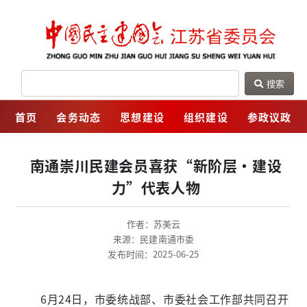
搜索
网
首页
会务动态
思想建设
组织建设
参政议政
南通崇川民建会员喜获“新阶层·建设
力”代表人物
作者：苏美云
来源：民建南通市委
发布时间：2025-06-25
6月24日，市委统战部、市委社会工作部共同召开