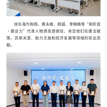
徐东海为陈翔、黄永峰、顾超、李楠楠等“新阶层
·建设力”代表人物颁发感谢信，肯定他们在建言献
策、苏新关爱、助力文旅和经济发展等领域的突出贡
献。