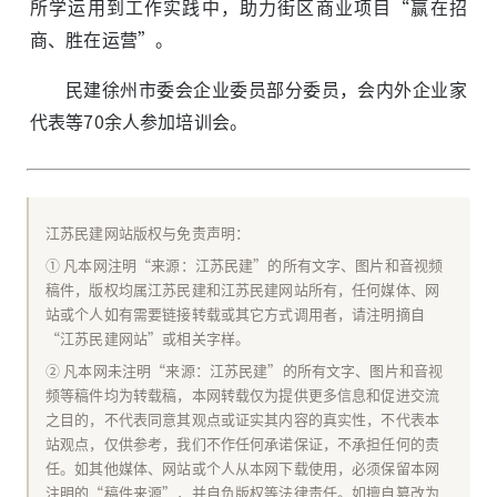
所学运用到工作实践中，助力街区商业项目“赢在招
商、胜在运营”。
民建徐州市委会企业委员部分委员，会内外企业家
代表等70余人参加培训会。
江苏民建网站版权与免责声明：
① 凡本网注明“来源：江苏民建”的所有文字、图片和音视频
稿件，版权均属江苏民建和江苏民建网站所有，任何媒体、网
站或个人如有需要链接转载或其它方式调用者，请注明摘自
“江苏民建网站”或相关字样。
② 凡本网未注明“来源：江苏民建”的所有文字、图片和音视
频等稿件均为转载稿，本网转载仅为提供更多信息和促进交流
之目的，不代表同意其观点或证实其内容的真实性，不代表本
站观点，仅供参考，我们不作任何承诺保证，不承担任何的责
任。如其他媒体、网站或个人从本网下载使用，必须保留本网
注明的“稿件来源”，并自负版权等法律责任。如擅自篡改为