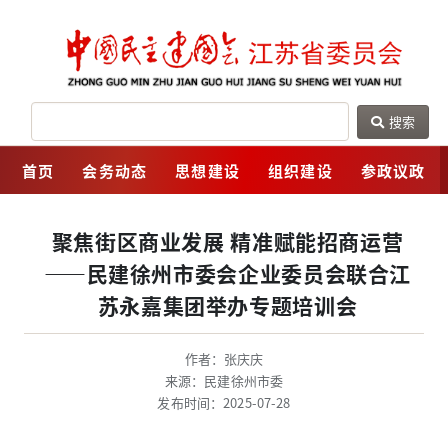
搜索
网
首页
会务动态
思想建设
组织建设
参政议政
聚焦街区商业发展 精准赋能招商运营
——民建徐州市委会企业委员会联合江
苏永嘉集团举办专题培训会
作者：张庆庆
来源：民建徐州市委
发布时间：2025-07-28