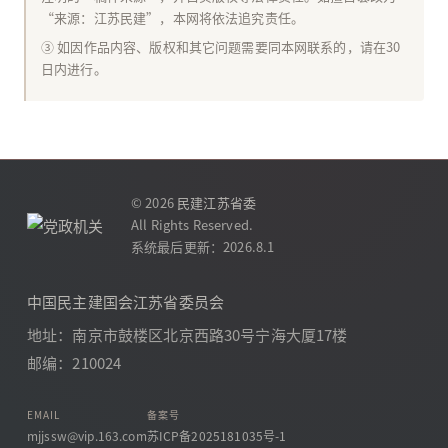
“来源：江苏民建”，本网将依法追究责任。
③ 如因作品内容、版权和其它问题需要同本网联系的，请在30
日内进行。
© 2026
民建江苏省委
All Rights Reserved.
系统最后更新：2026.8.1
中国民主建国会江苏省委员会
地址：南京市鼓楼区北京西路30号宁海大厦17楼
邮编：210024
EMAIL
备案号
mjjssw@vip.163.com
苏ICP备2025181035号-1