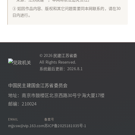
③ 如因作品内容、版权和其它问题需要同本网联系的，请在30
日内进行。
© 2026
民建江苏省委
All Rights Reserved.
系统最后更新：2026.8.1
中国民主建国会江苏省委员会
地址：南京市鼓楼区北京西路30号宁海大厦17楼
邮编：210024
EMAIL
备案号
mjjssw@vip.163.com
苏ICP备2025181035号-1