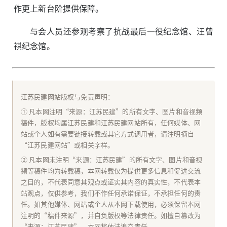
作更上新台阶提供保障。
与会人员还参观考察了抗战最后一役纪念馆、汪曾
祺纪念馆。
江苏民建网站版权与免责声明：
① 凡本网注明“来源：江苏民建”的所有文字、图片和音视频
稿件，版权均属江苏民建和江苏民建网站所有，任何媒体、网
站或个人如有需要链接转载或其它方式调用者，请注明摘自
“江苏民建网站”或相关字样。
② 凡本网未注明“来源：江苏民建”的所有文字、图片和音视
频等稿件均为转载稿，本网转载仅为提供更多信息和促进交流
之目的，不代表同意其观点或证实其内容的真实性，不代表本
站观点，仅供参考，我们不作任何承诺保证，不承担任何的责
任。如其他媒体、网站或个人从本网下载使用，必须保留本网
注明的“稿件来源”，并自负版权等法律责任。如擅自篡改为
“来源：江苏民建”，本网将依法追究责任。