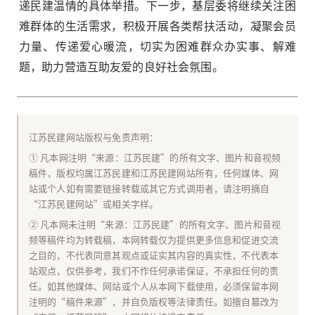
递民建温情的具体举措。下一步，基层委将继续关注困
难群体的生活需求，积极开展各类帮扶活动，凝聚会员
力量、传递爱心暖流，切实为困难群众办实事、解难
题，助力营造互助友爱的良好社会氛围。
江苏民建网站版权与免责声明：
① 凡本网注明“来源：江苏民建”的所有文字、图片和音视频
稿件，版权均属江苏民建和江苏民建网站所有，任何媒体、网
站或个人如有需要链接转载或其它方式调用者，请注明摘自
“江苏民建网站”或相关字样。
② 凡本网未注明“来源：江苏民建”的所有文字、图片和音视
频等稿件均为转载稿，本网转载仅为提供更多信息和促进交流
之目的，不代表同意其观点或证实其内容的真实性，不代表本
站观点，仅供参考，我们不作任何承诺保证，不承担任何的责
任。如其他媒体、网站或个人从本网下载使用，必须保留本网
注明的“稿件来源”，并自负版权等法律责任。如擅自篡改为