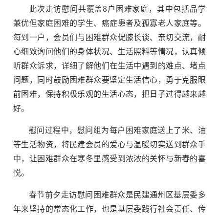
此次走访慰问共覆盖8户困难家庭，其中包括品学
兼优但家庭困难的学生、癌症患者及孤寡老人家庭等。
每到一户，会员们与困难群众促膝长谈、亲切交流，耐
心细致询问他们的身体状况、生活照料等情况，认真倾
听群众诉求，详细了解他们在生活中遇到的难点、堵点
问题，同时鼓励困难群众要坚定生活信心，勇于克服眼
前困难，保持积极乐观的生活心态，把日子过得越来越
好。
慰问过程中，慰问组为每户困难家庭送上了米、油
等生活物资，将民建会员的爱心与温暖切实送到群众手
中，让困难群众在寒冬里感受到浓浓的关怀与新春的喜
悦。
春节前夕走访慰问困难群众是民建通州区基层委多
年来坚持的常态化工作，也是基层委践行社会责任、传