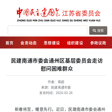
搜索
网
首页
会务动态
思想建设
组织建设
参政议政
民建南通市委会通州区基层委员会走访
慰问困难群众
作者：蒋超
来源：民建南通市委
发布时间：2026-02-26
新春将至，暖意先行。近日，民建南通市委会通州