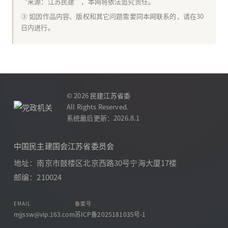
“来源：江苏民建”，本网将依法追究责任。
③ 如因作品内容、版权和其它问题需要同本网联系的，请在30
日内进行。
© 2026
民建江苏省委
All Rights Reserved.
系统最后更新：2026.8.1
中国民主建国会江苏省委员会
地址：南京市鼓楼区北京西路30号宁海大厦17楼
邮编：210024
EMAIL
备案号
mjjssw@vip.163.com
苏ICP备2025181035号-1