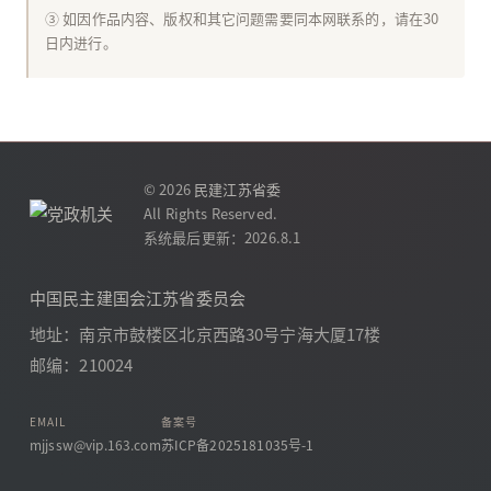
③ 如因作品内容、版权和其它问题需要同本网联系的，请在30
日内进行。
© 2026
民建江苏省委
All Rights Reserved.
系统最后更新：2026.8.1
中国民主建国会江苏省委员会
地址：南京市鼓楼区北京西路30号宁海大厦17楼
邮编：210024
EMAIL
备案号
mjjssw@vip.163.com
苏ICP备2025181035号-1