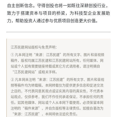
自主创新信念。守得创投也将一如既往深耕创投行业，
致力于搭建资本与项目的桥梁，为科技型企业发展助
力，帮助投资人通过参与优质项目创造更大价值。
江苏民建网站版权与免责声明：
① 凡本网注明“来源：江苏民建”的所有文字、图片和音视频
稿件，版权均属江苏民建和江苏民建网站所有，任何媒体、网
站或个人如有需要链接转载或其它方式调用者，请注明摘自
“江苏民建网站”或相关字样。
② 凡本网未注明“来源：江苏民建”的所有文字、图片和音视
频等稿件均为转载稿，本网转载仅为提供更多信息和促进交流
之目的，不代表同意其观点或证实其内容的真实性，不代表本
站观点，仅供参考，我们不作任何承诺保证，不承担任何的责
任。如其他媒体、网站或个人从本网下载使用，必须保留本网
注明的“稿件来源”，并自负版权等法律责任。如擅自篡改为
“来源：江苏民建”，本网将依法追究责任。