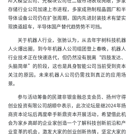
AI大模型公司、光模块公司在二级市场表现亮眼，多家
存储行业公司加速上市进程，多家成熟制程晶圆厂和半
导体设备公司仍在扩张周期，国内先进封装技术有望实
现换道超车，半导体国产替代趋势势不可挡。
关于机器人行业，张驰认为，从去年宇树科技机器
人火爆出圈，到今年机器人公司组团登上春晚，机器人
行业技术正在快速迭代，但仍然没有脱离“四肢发达、
头脑简单”的阶段，这也是具身智能公司当前受到资本
关注的原因。未来机器人公司仍需找到真正的应用场
景。
参与活动筹备的民建非银金融总支会员、扬州守得
创业投资有限公司胡顺中表示，此次论坛是继2024年扬
商资本论坛后再度牵手新鼎资本开展活动，希望借此机
会为家乡高邮的企业家创造一个了解科技创新前沿和产
业变革的机会，激发大家的创业创新热情，坚定大家的