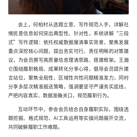
会上，何柏村从选题立意、写作规范入手，详解社
情民意信息如何突出典型性、针对性，系统讲解“三段
式”写作逻辑：依托权威数据厘清事实背景，聚焦发展
重点深挖核心问题，提出务实可行、责任明晰的对策建
议，为会员撰写高质量信息理清思路、搭建框架。王瀚
仑围绕履职格局、成果转化分享心得，倡导会员提升建
言站位，聚焦全局性、区域性共性问题精准发力，同时
分享多层次精准报送策略，强调要坚守严谨务实底线，
严把内容真实、数据准确关口，规范履职行为。
互动环节中，参会会员结合自身履职实际，围绕选
题挖掘、格式规范、AI工具运用等实操问题展开交流，
共同破解履职工作难题。