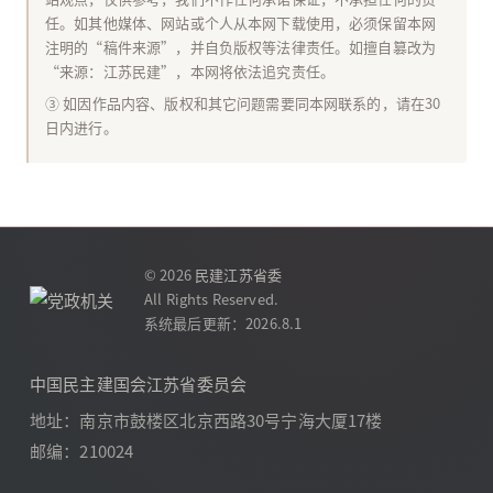
任。如其他媒体、网站或个人从本网下载使用，必须保留本网
注明的“稿件来源”，并自负版权等法律责任。如擅自篡改为
“来源：江苏民建”，本网将依法追究责任。
③ 如因作品内容、版权和其它问题需要同本网联系的，请在30
日内进行。
© 2026
民建江苏省委
All Rights Reserved.
系统最后更新：2026.8.1
中国民主建国会江苏省委员会
地址：南京市鼓楼区北京西路30号宁海大厦17楼
邮编：210024