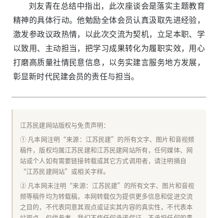
刘友青在总结中指出，此次座谈会是落实主题教育
精神的具体行动。他勉励全体会员认真汲取先进经验，
激发参政议政热情，以此次交流为契机，立足本职、学
以致用、主动担当，把学习成果转化为履职实效，用心
打磨高质量社情民意信息，以务实建言服务地方发展，
彰显新时代民建会员的责任与担当。
江苏民建网站版权与免责声明：
① 凡本网注明“来源：江苏民建”的所有文字、图片和音视频
稿件，版权均属江苏民建和江苏民建网站所有，任何媒体、网
站或个人如有需要链接转载或其它方式调用者，请注明摘自
“江苏民建网站”或相关字样。
② 凡本网未注明“来源：江苏民建”的所有文字、图片和音视
频等稿件均为转载稿，本网转载仅为提供更多信息和促进交流
之目的，不代表同意其观点或证实其内容的真实性，不代表本
站观点，仅供参考，我们不作任何承诺保证，不承担任何的责