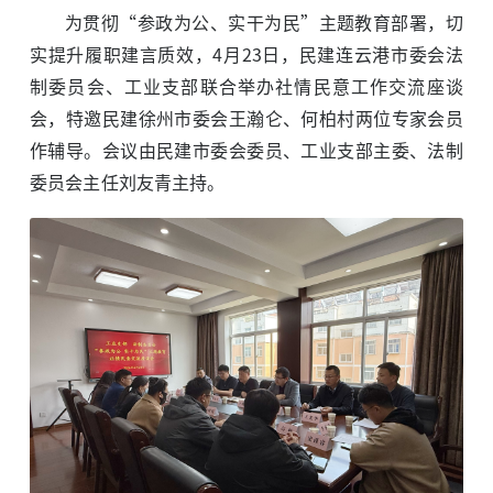
为贯彻“参政为公、实干为民”主题教育部署，切
实提升履职建言质效，4月23日，民建连云港市委会法
制委员会、工业支部联合举办社情民意工作交流座谈
会，特邀民建徐州市委会王瀚仑、何柏村两位专家会员
作辅导。会议由民建市委会委员、工业支部主委、法制
委员会主任刘友青主持。