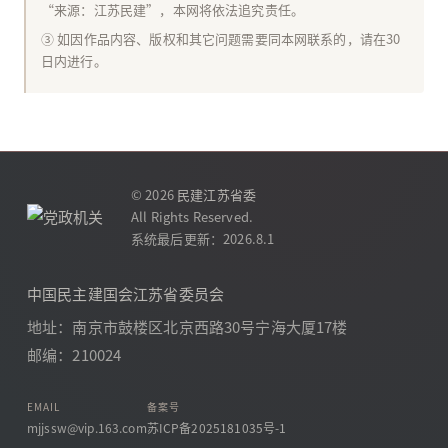
“来源：江苏民建”，本网将依法追究责任。
③ 如因作品内容、版权和其它问题需要同本网联系的，请在30
日内进行。
© 2026
民建江苏省委
All Rights Reserved.
系统最后更新：2026.8.1
中国民主建国会江苏省委员会
地址：南京市鼓楼区北京西路30号宁海大厦17楼
邮编：210024
EMAIL
备案号
mjjssw@vip.163.com
苏ICP备2025181035号-1