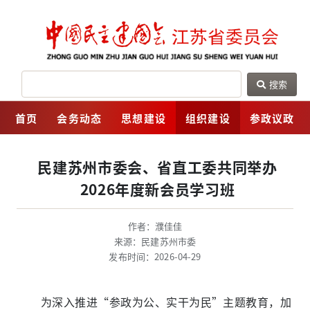
搜索
网
首页
会务动态
思想建设
组织建设
参政议政
民建苏州市委会、省直工委共同举办
2026年度新会员学习班
作者：濮佳佳
来源：民建苏州市委
发布时间：2026-04-29
为深入推进“参政为公、实干为民”主题教育，加