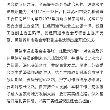
强会员队伍建设，全面提升新会员政治素养、理论水平
与履职能力，4月17日—18日，民建苏州市委会和省直
工委在南通共同举办2026年度新会员学习班。民建江苏
省委会副主委潘镇、民建南通市委会主委张一峰、省直
工委副主委王鸿博、民建南通市委会专职副主委严勇
健、民建苏州市委会专职副主委沈黎出席开班仪式。
民建南通市委会主委张一峰致欢迎辞，对省直及苏
州民建新会员的到来表示热烈欢迎，并期待以此次培训
为纽带，深化交流合作，共促事业发展。民建江苏省委
会副主委潘镇作动员讲话，结合主题教育对新会员提出
殷切期望：要坚守初心之路，把学习作为终身必修课；
要走好成长之路，自觉把个人发展、本职工作、党派履
职融入国家与地方发展大局；要夯实实绩之路，深入基
层开展扎实调研，以实干实绩展现民建会员担当。