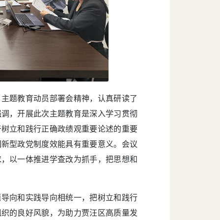
”主题教育动员部署会精神，认真研读了
强调，开展此次主题教育是深入学习贯彻
于树立和践行正确政绩观重要论述的重要
国新型政党制度效能具有重要意义。会议
求，以一体推进学查改为抓手，把思想和
题导向和实践导向相统一，把树立和践行
组织的良好风貌，为助力贾汪区高质量发