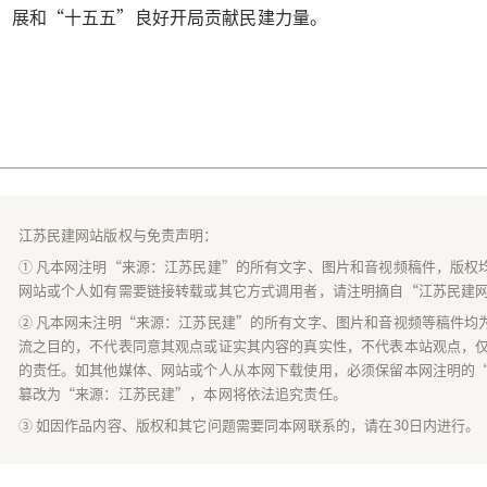
展和“十五五”良好开局贡献民建力量。
江苏民建网站版权与免责声明：
① 凡本网注明“来源：江苏民建”的所有文字、图片和音视频稿件，版权
网站或个人如有需要链接转载或其它方式调用者，请注明摘自“江苏民建
② 凡本网未注明“来源：江苏民建”的所有文字、图片和音视频等稿件均
流之目的，不代表同意其观点或证实其内容的真实性，不代表本站观点，
的责任。如其他媒体、网站或个人从本网下载使用，必须保留本网注明的
篡改为“来源：江苏民建”，本网将依法追究责任。
③ 如因作品内容、版权和其它问题需要同本网联系的，请在30日内进行。