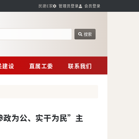
民建E家
管理员登录
会员登录
搜索
网站搜索
关建设
直属工委
联系我们
参政为公、实干为民”主