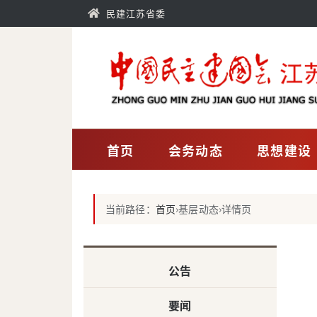
民建江苏省委
首页
会务动态
思想建设
当前路径：
首页
›
基层动态
›
详情页
公告
要闻