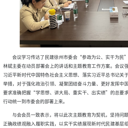
会议学习传达了民建徐州市委会“参政为公、实干为民
林斌主委在动员部署会上的讲话和主题教育工作方案。会议
习近平新时代中国特色社会主义思想、落实习近平总书记关
举措，对于强化政治引领、凝聚团结奋斗力量、更好发挥中
要求准确把握“学思想、讲大局、重实干、出实绩”的总要
行动统一到市委会的部署上来。
与会会员一致表示，将以此次主题教育为契机，坚持问
正确政绩观融入履职实践，以实干实绩展现新时代民建基层