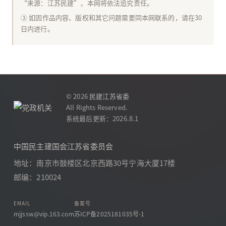
“来源：江苏民建”，本网将依法追究责任。
③ 如因作品内容、版权和其它问题需要同本网联系的，请在30
日内进行。
© 2026
民建江苏省委
All Rights Reserved.
系统最后更新：2026.8.1
中国民主建国会江苏省委员会
地址：南京市鼓楼区北京西路30号宁海大厦17楼
邮编：210024
EMAIL
备案号
mjjssw@vip.163.com
苏ICP备2025181035号-1