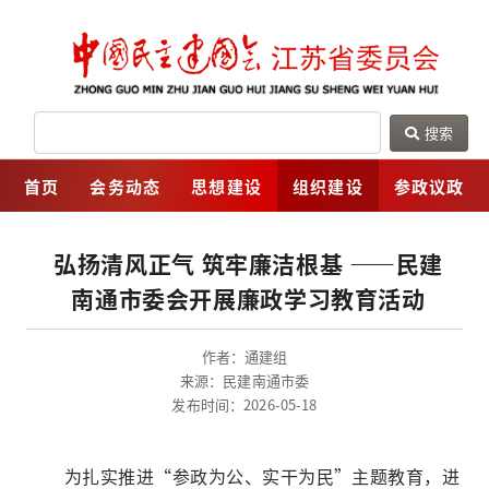
搜索
网
首页
会务动态
思想建设
组织建设
参政议政
弘扬清风正气 筑牢廉洁根基 ——民建
南通市委会开展廉政学习教育活动
作者：通建组
来源：民建南通市委
发布时间：2026-05-18
为扎实推进“参政为公、实干为民”主题教育，进