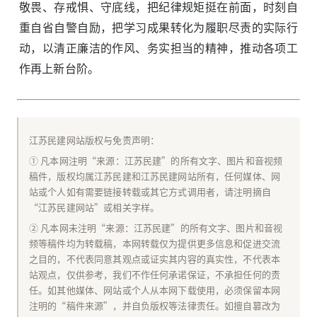
敬畏、存戒惧、守底线，把纪律规矩挺在前面，时刻自
重自省自警自励，把学习成果转化为履职尽责的实际行
动，以清正廉洁的作风、务实担当的精神，推动各项工
作再上新台阶。
江苏民建网站版权与免责声明：
① 凡本网注明“来源：江苏民建”的所有文字、图片和音视频
稿件，版权均属江苏民建和江苏民建网站所有，任何媒体、网
站或个人如有需要链接转载或其它方式调用者，请注明摘自
“江苏民建网站”或相关字样。
② 凡本网未注明“来源：江苏民建”的所有文字、图片和音视
频等稿件均为转载稿，本网转载仅为提供更多信息和促进交流
之目的，不代表同意其观点或证实其内容的真实性，不代表本
站观点，仅供参考，我们不作任何承诺保证，不承担任何的责
任。如其他媒体、网站或个人从本网下载使用，必须保留本网
注明的“稿件来源”，并自负版权等法律责任。如擅自篡改为