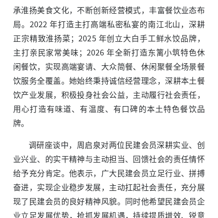
承淮扬美食文化，不断创新经营模式，丰富餐饮业态布
局。2022 年打造主打高端私密私宴的南江北山，深耕
正宗精致淮扬菜；2025 年创立大白手工鲜水饺品牌，
主打亲民家常美味；2026 年全新打造东篱小筑特色休
闲餐饮，实现高端宴请、大众简餐、休闲聚餐全场景餐
饮服务全覆盖。她始终秉持诚信经营理念，深耕本土餐
饮产业发展，积极投身社会公益，主动履行社会责任，
用心打造有味道、有温度、有口碑的本土特色餐饮品
牌。
调研座谈中，周启泉对两位民建会员深耕实业、创
业兴业、的实干精神与主动担当、回馈社会的责任情怀
给予充分肯定。他表示，广大民建会员立足行业、拼搏
奋进，实现企业稳步发展，主动扛起社会责任，充分展
现了民建会员的良好精神风貌。同时他希望民建会员企
业立足发展优势，抢抓发展机遇，持续提质增效、锐意