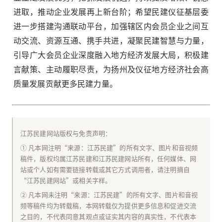
进取，推动企业发展再上新台阶；希望民建仪征基层委
进一步搭建沟通联动平台，加强辖区内会员企业之间互
动交流、资源互通、携手共进，凝聚民建智慧与力量，
引导广大会员企业深度融入地方经济发展大局，积极建
言献策、主动履职尽责，为扬州及仪征地方经济社会高
质量发展贡献更多民建力量。
江苏民建网站版权与免责声明：
① 凡本网注明“来源：江苏民建”的所有文字、图片和音视频
稿件，版权均属江苏民建和江苏民建网站所有，任何媒体、网
站或个人如有需要链接转载或其它方式调用者，请注明摘自
“江苏民建网站”或相关字样。
② 凡本网未注明“来源：江苏民建”的所有文字、图片和音视
频等稿件均为转载稿，本网转载仅为提供更多信息和促进交流
之目的，不代表同意其观点或证实其内容的真实性，不代表本