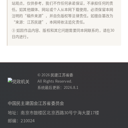
站观点，仅供参考，我们不作任何承诺保证，不承担任何的责
任。如其他媒体、网站或个人从本网下载使用，必须保留本网
注明的“稿件来源”，并自负版权等法律责任。如擅自篡改为
“来源：江苏民建”，本网将依法追究责任。
③ 如因作品内容、版权和其它问题需要同本网联系的，请在30
日内进行。
© 2026
民建江苏省委
All Rights Reserved.
系统最后更新：2026.8.1
中国民主建国会江苏省委员会
地址：南京市鼓楼区北京西路30号宁海大厦17楼
邮编：210024