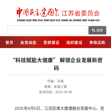
搜索
网
首页
会务动态
思想建设
组织建设
参政议政
“科技赋能大健康” 解锁企业发展新密
码
作者：孙昊
来源：省直工委
发布时间：2026-06-08
2026年6月6日，江苏民建大健康融合发展中心、民