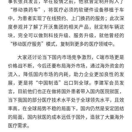
事长张兵发言，早在疫情之前，他就曾定制并购入了
“移动换药车”，将医疗必须的软硬件设备移植于车
中，为患者实现了在线预约、上门换药的服务；此次深
度参观并了解了开沃集团的相关产品，就定制车辆这
块，完全可以做到科技升级、服务升级，就他曾经的
“移动医疗服务”模式，复制到更多的医疗领域中。
大家还讨论当下国内市场竞争激烈，C端市场更是
价格战不断，今后还要布局海外市场，通过海外资金的
流入，降低国内市场的内耗，助力企业更加良性的发
展，更是将“中国制造”出口到全球。李建军会员发
言，目前他们也正在做将国外患者带入国内医院就医，
当下我国的部分医疗技术水平处于全球领先水平，且效
率高，在全球局势不稳的局面下，国内仍然是安定团结
的局面，国内就医的成本远低于国外，造就了大量海外
医疗需求。