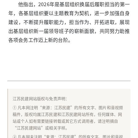
他指出，2026年是基层组织换届后履职担当的第一
年，各基层组织要以主题教育为契机，进一步加强自身
建设，不断提升履职能力，担当作为、开拓进取，展现
出基层组织新一届领导班子的崭新面貌，共同努力助推
各项会务工作迈上新的台阶。
江苏民建网站版权与免责声明：
① 凡本网注明“来源：江苏民建”的所有文字、图片和音视频
稿件，版权均属江苏民建和江苏民建网站所有，任何媒体、网
站或个人如有需要链接转载或其它方式调用者，请注明摘自
“江苏民建网站”或相关字样。
② 凡本网未注明“来源：江苏民建”的所有文字、图片和音视