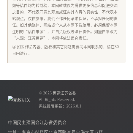
频等稿件均为转载稿，本网转载仅为提供更多信息和促进交流
之目的，不代表同意其观点或证实其内容的真实性，不代表本
站观点，仅供参考，我们不作任何承诺保证，不承担任何的责
任。如其他媒体、网站或个人从本网下载使用，必须保留本网
注明的“稿件来源”，并自负版权等法律责任。如擅自篡改为
“来源：江苏民建”，本网将依法追究责任。
③ 如因作品内容、版权和其它问题需要同本网联系的，请在30
日内进行。
© 2026
民建江苏省委
All Rights Reserved.
系统最后更新：2026.8.1
中国民主建国会江苏省委员会
地址：南京市鼓楼区北京西路30号宁海大厦17楼