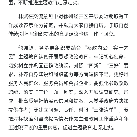
围，不断推进主题教育走深走实。
林斌在交流意见中对徐州经开区基层委近期取得工
作成效表示充分肯定，并勉励大家再接再厉，争取再创
佳绩;对基层组织提出的意见建议也逐一作了回应。
他强调，各基层组织要结合“参政为公、实干为
民”主题教育认真开展思想政治教育，牢记初心使命，
切实树立并巩固正确政绩观，对照“四新”“三好”要
求，补齐自身建设和履职能力等方面短板不足，更好地
服务人民群众、服务会员和会员企业；要强化参政议政
职能，落实“三位一题”制度，深入开展调查研究，形
成一批高质量社情民意信息和提案，为党委政府方决策
提供参考；要建立问题、责任、时限“三张清单”，要
把对标找差和整改提高情况作为主题教育工作重点和年
度述职评议的重要内容，促进主题教育走深走实。