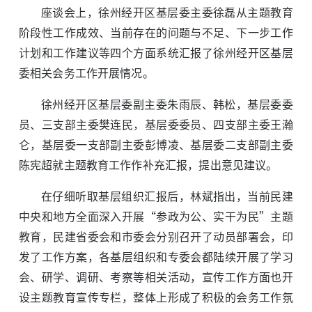
座谈会上，徐州经开区基层委主委徐磊从主题教育
阶段性工作成效、当前存在的问题与不足、下一步工作
计划和工作建议等四个方面系统汇报了徐州经开区基层
委相关会务工作开展情况。
徐州经开区基层委副主委朱雨辰、韩松，基层委委
员、三支部主委樊连民，基层委委员、四支部主委王瀚
仑，基层委一支部副主委彭博凌、基层委二支部副主委
陈宪超就主题教育工作作补充汇报，提出意见建议。
在仔细听取基层组织汇报后，林斌指出，当前民建
中央和地方全面深入开展“参政为公、实干为民”主题
教育，民建省委会和市委会分别召开了动员部署会，印
发了工作方案，各基层组织和专委会都陆续开展了学习
会、研学、调研、考察等相关活动，宣传工作方面也开
设主题教育宣传专栏，整体上形成了积极的会务工作氛