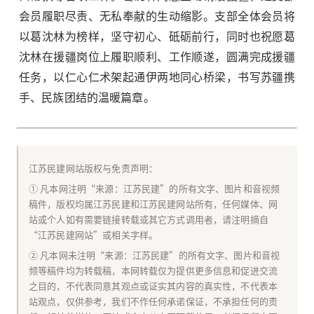
会员履职尽责、无私奉献的生动缩影。支部全体会员将
以葛沈林为榜样，坚守初心、砥砺前行，同时也祝愿葛
沈林在援疆岗位上履职顺利、工作顺遂，圆满完成援疆
任务，以仁心仁术架起通伊两地同心桥梁，书写苏疆携
手、民族团结的温暖篇章。
江苏民建网站版权与免责声明：
① 凡本网注明“来源：江苏民建”的所有文字、图片和音视频
稿件，版权均属江苏民建和江苏民建网站所有，任何媒体、网
站或个人如有需要链接转载或其它方式调用者，请注明摘自
“江苏民建网站”或相关字样。
② 凡本网未注明“来源：江苏民建”的所有文字、图片和音视
频等稿件均为转载稿，本网转载仅为提供更多信息和促进交流
之目的，不代表同意其观点或证实其内容的真实性，不代表本
站观点，仅供参考，我们不作任何承诺保证，不承担任何的责