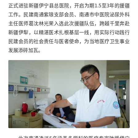
正式进驻新疆伊宁县总医院，开启为期1.5至3年的援疆
工作。民建南通紫琅支部会员、南通市中医院泌尿外科
主任医师葛沈林光荣入选此次援疆队伍，跨越千里奔赴
新疆伊犁，以精湛医术扎根基层一线，用实际行动践行
民建会员的社会责任与医者使命，为当地医疗卫生事业
发展添砖加瓦。