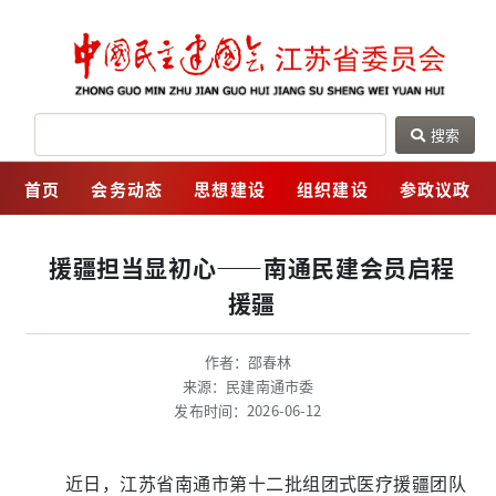
搜索
网
首页
会务动态
思想建设
组织建设
参政议政
援疆担当显初心——南通民建会员启程
援疆
作者：邵春林
来源：民建南通市委
发布时间：2026-06-12
近日，江苏省南通市第十二批组团式医疗援疆团队