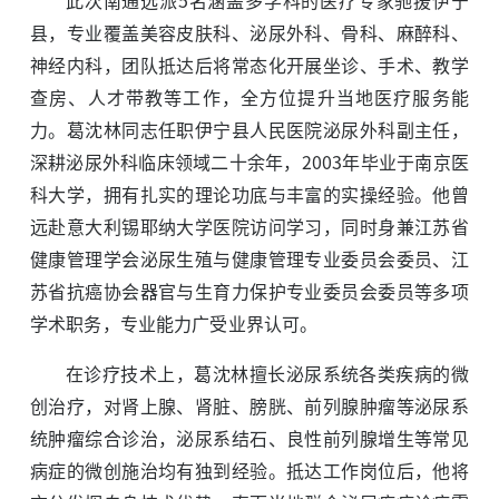
此次南通选派5名涵盖多学科的医疗专家驰援伊宁
县，专业覆盖美容皮肤科、泌尿外科、骨科、麻醉科、
神经内科，团队抵达后将常态化开展坐诊、手术、教学
查房、人才带教等工作，全方位提升当地医疗服务能
力。葛沈林同志任职伊宁县人民医院泌尿外科副主任，
深耕泌尿外科临床领域二十余年，2003年毕业于南京医
科大学，拥有扎实的理论功底与丰富的实操经验。他曾
远赴意大利锡耶纳大学医院访问学习，同时身兼江苏省
健康管理学会泌尿生殖与健康管理专业委员会委员、江
苏省抗癌协会器官与生育力保护专业委员会委员等多项
学术职务，专业能力广受业界认可。
在诊疗技术上，葛沈林擅长泌尿系统各类疾病的微
创治疗，对肾上腺、肾脏、膀胱、前列腺肿瘤等泌尿系
统肿瘤综合诊治，泌尿系结石、良性前列腺增生等常见
病症的微创施治均有独到经验。抵达工作岗位后，他将