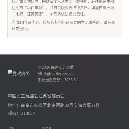
任。如其他媒体、网站或个人从本网下载使用，必须保留本网
注明的“稿件来源”，并自负版权等法律责任。如擅自篡改为
“来源：江苏民建”，本网将依法追究责任。
③ 如因作品内容、版权和其它问题需要同本网联系的，请在30
日内进行。
© 2026
民建江苏省委
All Rights Reserved.
系统最后更新：2026.8.1
中国民主建国会江苏省委员会
地址：南京市鼓楼区北京西路30号宁海大厦17楼
邮编：210024
EMAIL
备案号