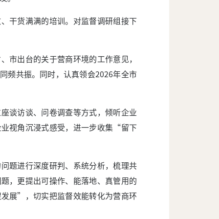
致、干货满满的培训。对监督调研组接下
省、市出台的关于营商环境的工作意见，
频共振。同时，认真领会2026年全市
过座谈访谈、问卷调查等方式，倾听企业
企业视角沉浸式感受，进一步收集“留下
的问题进行深度研判、系统分析，梳理共
问题，更提出可操作、能落地、真管用的
促发展”，切实把监督效能转化为营商环