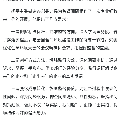
杨平主委感谢各部委办局为监督调研组作了一次专业细
来工作的开展，他提出了几点要求：
一是把握标准标杆，找准监督方向。深入学习国务院、
了解落实程度，与全国营商环境建设工作保持统一节拍，实现同
优化营商环境大会的会议精神和要求，把握好监督的重点。
二是创新方式方法，增强监督实效。深化调研走访，通
诉求，掌握一手资料。借鉴部门的经验分享，监督调研组以
来”的企业和“走出去”的企业的真实反馈。
三是强化成果转化，彰显监督价值。对监督过程中发现
性问题，深挖问题根源，排查同类隐患、共性短板。既指出
对策建议，做到不仅“察实情、找问题”，更能“出实招、
境持续向好的强大动力。