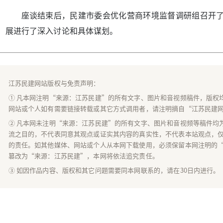
座谈结束后，民建市委会优化营商环境监督调研组召开
展进行了深入讨论和具体谋划。
江苏民建网站版权与免责声明：
① 凡本网注明“来源：江苏民建”的所有文字、图片和音视频稿件，版权
网站或个人如有需要链接转载或其它方式调用者，请注明摘自“江苏民建
② 凡本网未注明“来源：江苏民建”的所有文字、图片和音视频等稿件均
流之目的，不代表同意其观点或证实其内容的真实性，不代表本站观点，
的责任。如其他媒体、网站或个人从本网下载使用，必须保留本网注明的
篡改为“来源：江苏民建”，本网将依法追究责任。
③ 如因作品内容、版权和其它问题需要同本网联系的，请在30日内进行。