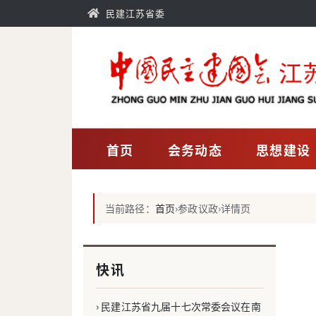
民建江苏省委
首页
会务动态
思想建设
当前路径：
首页
›
参政议政
›
详情页
快讯
› 民建江苏省九届十七次常委会议在南