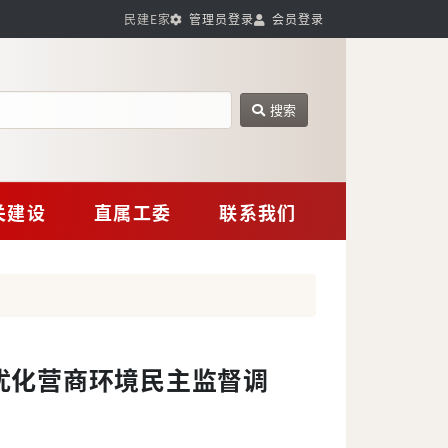
民建E家
管理员登录
会员登录
搜索
网站搜索
关建设
直属工委
联系我们
优化营商环境民主监督调