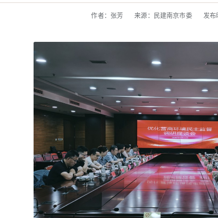
作者：张芳
来源：民建南京市委
发布时