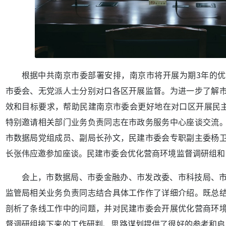
根据中共南京市委部署安排，南京市将开展为期3年的
市委会、无党派人士分别对口各区开展监督。为进一步了解
效和目标要求，帮助民建南京市委会更好地在对口区开展民主
特别邀请相关部门业务负责同志在市政务服务中心座谈交流
市数据局党组成员、副局长孙文，民建市委会专职副主委杨
长张伟应邀参加座谈。民建市委会优化营商环境监督调研组和
会上，市数据局、市委金融办、市发改委、市科技局、
监管局相关业务负责同志结合具体工作作了详细介绍。既总
剖析了条线工作中的问题，并对民建市委会开展优化营商环
督调研组接下来的工作研判、思路谋划提供了很好的参考和启