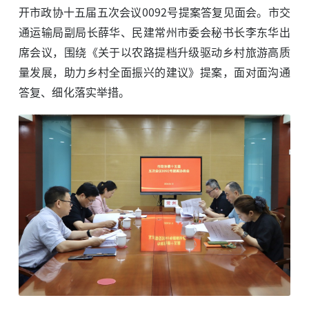
开市政协十五届五次会议0092号提案答复见面会。市交
通运输局副局长薛华、民建常州市委会秘书长李东华出
席会议，围绕《关于以农路提档升级驱动乡村旅游高质
量发展，助力乡村全面振兴的建议》提案，面对面沟通
答复、细化落实举措。