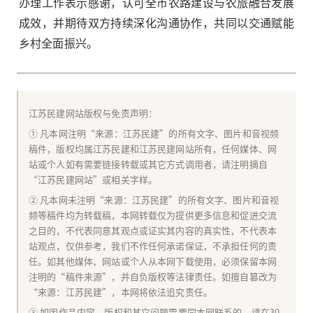
办理工作表示感谢，认可全市农路建设与农旅融合发展
成效，并期待双方持续深化沟通协作，共同以交通赋能
乡村全面振兴。
江苏民建网站版权与免责声明：
① 凡本网注明“来源：江苏民建”的所有文字、图片和音视频
稿件，版权均属江苏民建和江苏民建网站所有，任何媒体、网
站或个人如有需要链接转载或其它方式调用者，请注明摘自
“江苏民建网站”或相关字样。
② 凡本网未注明“来源：江苏民建”的所有文字、图片和音视
频等稿件均为转载稿，本网转载仅为提供更多信息和促进交流
之目的，不代表同意其观点或证实其内容的真实性，不代表本
站观点，仅供参考，我们不作任何承诺保证，不承担任何的责
任。如其他媒体、网站或个人从本网下载使用，必须保留本网
注明的“稿件来源”，并自负版权等法律责任。如擅自篡改为
“来源：江苏民建”，本网将依法追究责任。
③ 如因作品内容、版权和其它问题需要同本网联系的，请在30