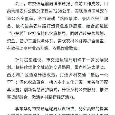
会上，市交通运输局详细通报了当前工作成效。目
前常州农村公路总里程达7238公里，实现重点区域双车
道公路全覆盖。全市深耕“路随景建、景因路兴”理
念，依托最美农村路打造特色旅游廊道，结合武进区
“小挖鸭”IP打造特色农旅格局，同时通过完善规划、
资金、管护三重保障体系，实现农村公路养护全覆盖，
有效带动乡村业态升级、农民增收致富。
针对提案建议，市交通运输局明确下一步发展规
划。将持续优化全域旅游交通路网，重点推进太湖湾、
西太湖片区道路升级改造，打通乡村交通“最后一公
里”；深化农旅融合，植入本土文化元素，完善旅游配
套设施；创新智慧管护模式，升级乡村公交服务、推进
客货邮融合，激活乡村路衍经济活力。
李东华对市交通运输局认真细致、务实高效的提案