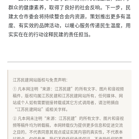
群众的健康素养，取得了良好的社会反响。下一步，民
建太仓市委会将持续整合会内资源，策划推出更多有温
度、有实效的品牌活动，以暖心服务传递民生温度，用
实实在在的行动诠释民建的责任担当。
江苏民建网站版权与免责声明：
① 凡本网注明“来源：江苏民建”的所有文字、图片和音视频
稿件，版权均属江苏民建和江苏民建网站所有，任何媒体、网
站或个人如有需要链接转载或其它方式调用者，请注明摘自
“江苏民建网站”或相关字样。
② 凡本网未注明“来源：江苏民建”的所有文字、图片和音视
频等稿件均为转载稿，本网转载仅为提供更多信息和促进交流
之目的，不代表同意其观点或证实其内容的真实性，不代表本
站观点，仅供参考，我们不作任何承诺保证，不承担任何的责