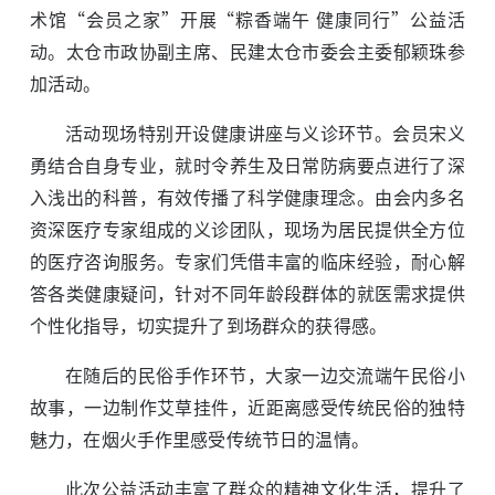
术馆“会员之家”开展“粽香端午 健康同行”公益活
动。太仓市政协副主席、民建太仓市委会主委郁颖珠参
加活动。
活动现场特别开设健康讲座与义诊环节。会员宋义
勇结合自身专业，就时令养生及日常防病要点进行了深
入浅出的科普，有效传播了科学健康理念。由会内多名
资深医疗专家组成的义诊团队，现场为居民提供全方位
的医疗咨询服务。专家们凭借丰富的临床经验，耐心解
答各类健康疑问，针对不同年龄段群体的就医需求提供
个性化指导，切实提升了到场群众的获得感。
在随后的民俗手作环节，大家一边交流端午民俗小
故事，一边制作艾草挂件，近距离感受传统民俗的独特
魅力，在烟火手作里感受传统节日的温情。
此次公益活动丰富了群众的精神文化生活，提升了