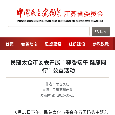
搜索
网
首页
会务动态
思想建设
组织建设
参政议政
民建太仓市委会开展“粽香端午 健康同
行”公益活动
作者：太仓民建
来源：民建苏州市委
发布时间：2026-06-25
6月18日下午，民建太仓市委会在万国码头主题艺