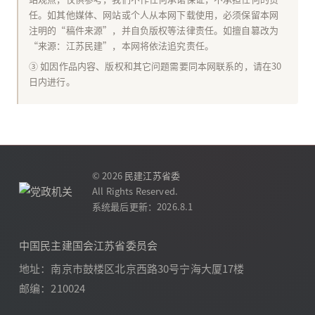
任。如其他媒体、网站或个人从本网下载使用，必须保留本网
注明的“稿件来源”，并自负版权等法律责任。如擅自篡改为
“来源：江苏民建”，本网将依法追究责任。
③ 如因作品内容、版权和其它问题需要同本网联系的，请在30
日内进行。
© 2026
民建江苏省委
All Rights Reserved.
系统最后更新：2026.8.1
中国民主建国会江苏省委员会
地址：南京市鼓楼区北京西路30号宁海大厦17楼
邮编：210024