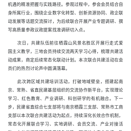
机遇的精准把握与实践路径。参观过程中，参会会员结合自
身所属行业，围绕企业数字化转型、创新资源协同、政企联
动发展等话题交流探讨，为后续联合开展产业专题调研、撰
写高质量参政议政提案找准调研切入点。
次日，共建队伍前往栖霞山风景名胜区开展行走式爱
国主义教学，三地会员持续交流两天学习心得，梳理共建活
动成果，商定后续常态化联动计划。本次联合共建活动在会
员们的热烈讨论声中圆满落幕。
此次跨区域共建培训活动，打破地域壁垒，搭建起南
京、常熟、省直民建基层组织的交流协作新平台，实现理论
学习、红色教育、产业调研、科创研学的有机融合。下一
步，民建省直综合七支部将与南京栖霞三支部、常熟市工商
支部以本次联合共建活动为起点，持续深化长效合作机制，
常态化开展联合学习、实地调研、会员交流、产业对接活