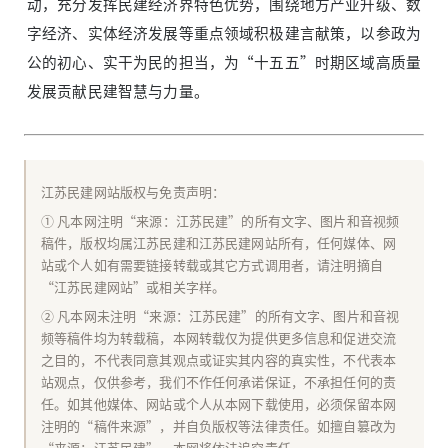
动，充分发挥民建经济界特色优势，围绕地方产业升级、数
字经济、实体经济发展等重点领域积极建言献策，以参政为
公的初心、实干为民的担当，为“十五五”时期区域高质量
发展贡献民建智慧与力量。
江苏民建网站版权与免责声明：
① 凡本网注明“来源：江苏民建”的所有文字、图片和音视频
稿件，版权均属江苏民建和江苏民建网站所有，任何媒体、网
站或个人如有需要链接转载或其它方式调用者，请注明摘自
“江苏民建网站”或相关字样。
② 凡本网未注明“来源：江苏民建”的所有文字、图片和音视
频等稿件均为转载稿，本网转载仅为提供更多信息和促进交流
之目的，不代表同意其观点或证实其内容的真实性，不代表本
站观点，仅供参考，我们不作任何承诺保证，不承担任何的责
任。如其他媒体、网站或个人从本网下载使用，必须保留本网
注明的“稿件来源”，并自负版权等法律责任。如擅自篡改为
“来源：江苏民建”，本网将依法追究责任。