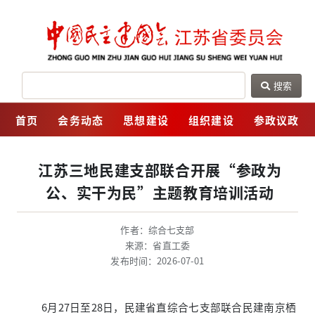
搜索
网
首页
会务动态
思想建设
组织建设
参政议政
江苏三地民建支部联合开展“参政为
公、实干为民”主题教育培训活动
作者：综合七支部
来源：省直工委
发布时间：2026-07-01
6月27日至28日，民建省直综合七支部联合民建南京栖