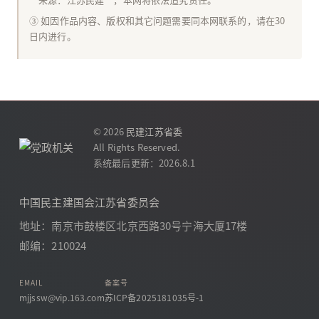
③ 如因作品内容、版权和其它问题需要同本网联系的，请在30
日内进行。
© 2026
民建江苏省委
All Rights Reserved.
系统最后更新：2026.8.1
中国民主建国会江苏省委员会
地址：南京市鼓楼区北京西路30号宁海大厦17楼
邮编：210024
EMAIL
备案号
mjjssw@vip.163.com
苏ICP备2025181035号-1