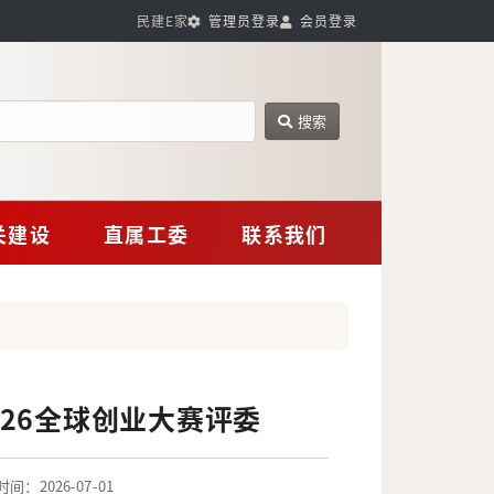
民建E家
管理员登录
会员登录
搜索
网站搜索
关建设
直属工委
联系我们
026全球创业大赛评委
间：2026-07-01