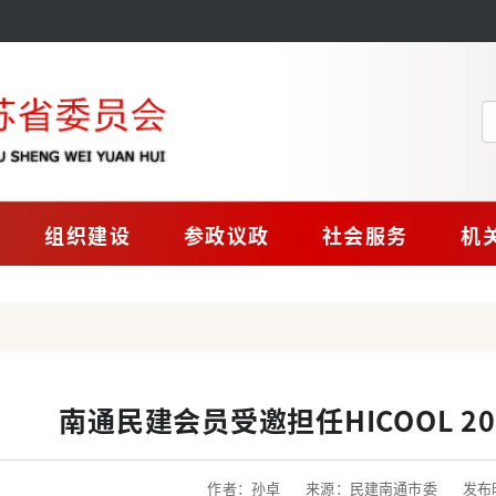
组织建设
参政议政
社会服务
机
南通民建会员受邀担任HICOOL 2
作者：孙卓
来源：民建南通市委
发布时