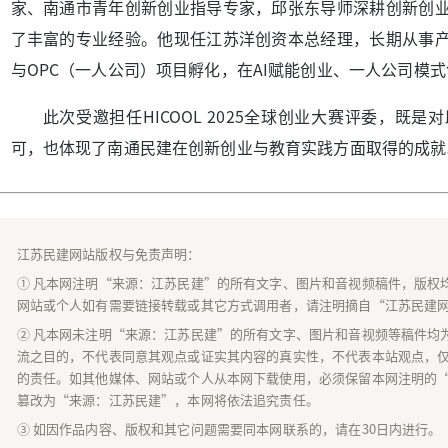
家、南通市青年创新创业指导专家，邱张东导师深耕创新创
了丰富的专业经验。他现任江苏洋创资本总经理，长期从事
与OPC（一人公司）项目孵化，在AI赋能创业、一人公司模
此次受邀担任HICOOL 2025全球创业大赛评委，既
可，也体现了南通民建在创新创业与教育实践方面取得的成就
江苏民建网站版权与免责声明：
① 凡本网注明“来源：江苏民建”的所有文字、图片和音视频稿件，版权
网站或个人如有需要链接转载或其它方式调用者，请注明摘自“江苏民建
② 凡本网未注明“来源：江苏民建”的所有文字、图片和音视频等稿件均
流之目的，不代表同意其观点或证实其内容的真实性，不代表本站观点，
的责任。如其他媒体、网站或个人从本网下载使用，必须保留本网注明的
篡改为“来源：江苏民建”，本网将依法追究责任。
③ 如因作品内容、版权和其它问题需要同本网联系的，请在30日内进行。