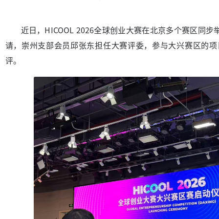
近日，HICOOL 2026全球创业大赛在北京多个赛区同
请，崇州支部会员邱张东担任大赛评委，参与大兴赛区的项
评。