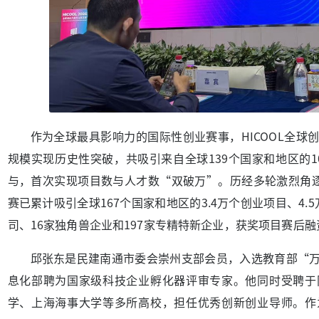
作为全球最具影响力的国际性创业赛事，HICOOL全球
规模实现历史性突破，共吸引来自全球139个国家和地区的10
与，首次实现项目数与人才数“双破万”。历经多轮激烈角逐
赛已累计吸引全球167个国家和地区的3.4万个创业项目、4
司、16家独角兽企业和197家专精特新企业，获奖项目赛后融
邱张东是民建南通市委会崇州支部会员，入选教育部“
息化部聘为国家级科技企业孵化器评审专家。他同时受聘于
学、上海海事大学等多所高校，担任优秀创新创业导师。作