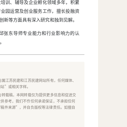
业培训、辅导及企业孵化领域多年，积累
产业园运营及创业服务工作，擅长投融资
式创新等方面具有深入研究和独到见解。
是对邱张东导师专业能力和行业影响力的认
。
均属江苏民建和江苏民建网站所有，任何媒体、
网站”或相关字样。
为转载稿，本网转载仅为提供更多信息和促进交
仅供参考，我们不作任何承诺保证，不承担任何
“稿件来源”，并自负版权等法律责任。如擅自