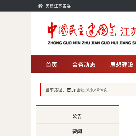
民建江苏省委
首页
会务动态
思想建设
当前路径：
首页
›
会员风采
›
详情页
公告
要闻