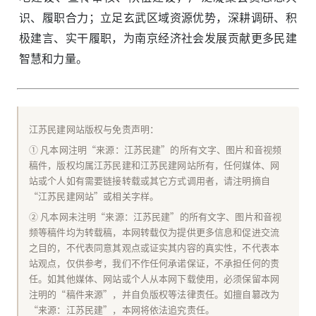
识、履职合力；立足玄武区域资源优势，深耕调研、积
极建言、实干履职，为南京经济社会发展贡献更多民建
智慧和力量。
江苏民建网站版权与免责声明：
① 凡本网注明“来源：江苏民建”的所有文字、图片和音视频
稿件，版权均属江苏民建和江苏民建网站所有，任何媒体、网
站或个人如有需要链接转载或其它方式调用者，请注明摘自
“江苏民建网站”或相关字样。
② 凡本网未注明“来源：江苏民建”的所有文字、图片和音视
频等稿件均为转载稿，本网转载仅为提供更多信息和促进交流
之目的，不代表同意其观点或证实其内容的真实性，不代表本
站观点，仅供参考，我们不作任何承诺保证，不承担任何的责
任。如其他媒体、网站或个人从本网下载使用，必须保留本网
注明的“稿件来源”，并自负版权等法律责任。如擅自篡改为
“来源：江苏民建”，本网将依法追究责任。