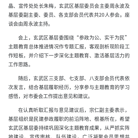
晶、宣传处处长朱梅，玄武区基层委员会主委周永波及
基层委副主委、委员、各支部会员代表共20人参会。座
谈会由周永波主持。
会上，玄武区基层委围绕“参政为公、实干为民”
主题教育总体推进情况作专题汇报，客观剖析现阶段工
作短板，并介绍下一步深化主题教育、激活基层活力的
工作思路。
随后，玄武区三支部、七支部、八支部会员代表依
次发言，结合基层履职经历，分享参与主题教育的学习
感悟，对市委会工作提出意见和建议。
在认真听取汇报与意见建议后，宗仁副主委表示，
基层组织是民建参政履职的前沿阵地、根基所在，希望
玄武区基层委持续巩固深化主题教育成果，从严抓实阵
地建设、宣传审核、队伍建设，广泛凝聚会员思想共