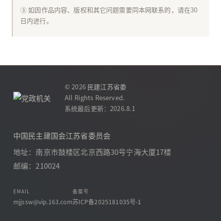
③ 如因作品内容、版权和其它问题需要同本网联系的，请在30
日内进行。
© 2026
民建江苏省委
All Rights Reserved.
系统最后更新：2026.8.1
中国民主建国会江苏省委员会
地址：南京市鼓楼区北京西路30号宁海大厦17楼
邮编：210024
EMAIL
备案号
mjjssw@vip.163.com
苏ICP备2025181035号-1