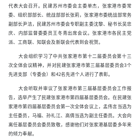
代表大会召开。民建苏州市委会主委单杰，张家港市委常
委、组织部部长、统战部部长张莉，张家港市委统战部常务
副部长尹洁，民建苏州市委会专职副主委沈黎、秘书长吴忠
庆、内部监督委委员王冬青出席会议。张家港市各民主党
派、工商联、知联会及新联会代表到会祝贺。
大会组织学习了中共张家港市第十二届委员会第十三
次全体会议精神，并对民建张家港市第三届基层委员会3个
先进支部（专委会）和42名先进个人进行了表彰。
大会听取并审议了张家港市第三届基层委员会工作报
告，选举产生了民建张家港市第四届基层委员会。在民建张
家港市第四届基层委员会第一次全体会议上，孟伟言当选为
主任委员，马福、孙礼江、高倩当选为副主任委员。大会向
离任基层委员会委员致敬，感谢他们对张家港基层委多年来
的倾力奉献。