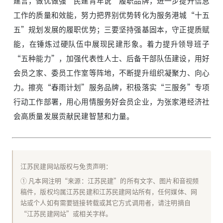
建言，做优做强“民建青年说”履职品牌，进一步提升信息
工作的质量和效能，努力把界别优势转化为服务港城“十五
五”规划发展的履职优势；三要坚持强基固本，守正提质赋
能，在锤炼过硬队伍中展现民建形象。着力提升领导班子
“五种能力”，加强代表性人士、后备干部队伍建设，用好
会员之家、委员工作室等阵地，不断提升组织凝聚力、向心
力。擦亮“春雨计划”服务品牌，积极落实“三服务”专项
行动工作部署，用心用情服务好会员企业，为张家港经济社
会高质量发展贡献民建智慧和力量。
江苏民建网站版权与免责声明：
① 凡本网注明“来源：江苏民建”的所有文字、图片和音视频
稿件，版权均属江苏民建和江苏民建网站所有，任何媒体、网
站或个人如有需要链接转载或其它方式调用者，请注明摘自
“江苏民建网站”或相关字样。