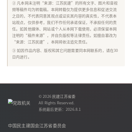
② 凡本网未注明“来源：江苏民建”的所有文字、图片和音视
频等稿件均为转载稿，本网转载仅为提供更多信息和促进交流
之目的，不代表同意其观点或证实其内容的真实性，不代表本
站观点，仅供参考，我们不作任何承诺保证，不承担任何的责
任。如其他媒体、网站或个人从本网下载使用，必须保留本网
注明的“稿件来源”，并自负版权等法律责任。如擅自篡改为
“来源：江苏民建”，本网将依法追究责任。
③ 如因作品内容、版权和其它问题需要同本网联系的，请在30
日内进行。
© 2026
民建江苏省委
All Rights Reserved.
系统最后更新：2026.8.1
中国民主建国会江苏省委员会