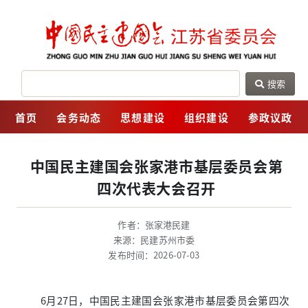
搜索
网
首页
会务动态
思想建设
组织建设
参政议政
中国民主建国会张家港市基层委员会第
四次代表大会召开
作者：张家港民建
来源：民建苏州市委
发布时间：2026-07-03
6月27日，中国民主建国会张家港市基层委员会第四次