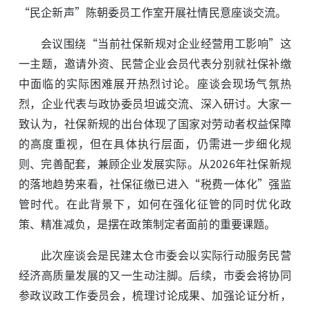
“民企新声”陈朝委员工作室开展社情民意座谈交流。
会议围绕“当前社保新规对企业经营用工影响”这
一主题，邀请外资、民营企业会员代表分别就社保补缴
中面临的实际困难展开热烈讨论。座谈会现场气氛热
烈，企业代表与政协委员坦诚交流、深入研讨。大家一
致认为，社保新规的出台体现了国家对劳动者权益保障
的高度重视，但在具体执行层面，仍需进一步细化规
则、完善配套，兼顾企业发展实际。从2026年社保新规
的落地趋势来看，社保征缴已进入“税费一体化”强监
管时代。在此背景下，如何在强化征管的同时优化政
策、精准减负，是摆在政策制定者面前的重要课题。
此次座谈会是民建太仓市委会以实际行动服务民营
经济高质量发展的又一生动注脚。后续，市委会将协同
参政议政工作委员会，梳理讨论成果、加强论证分析，