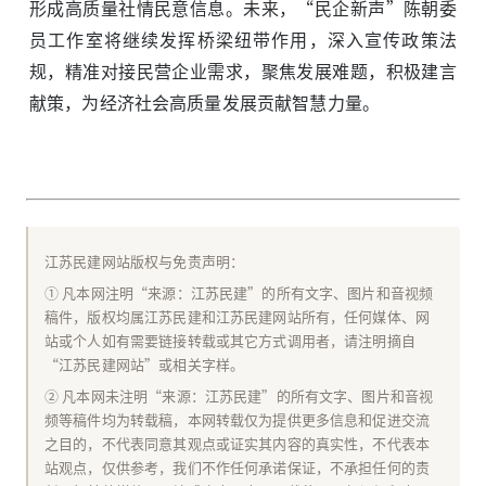
形成高质量社情民意信息。未来，“民企新声”陈朝委
员工作室将继续发挥桥梁纽带作用，深入宣传政策法
规，精准对接民营企业需求，聚焦发展难题，积极建言
献策，为经济社会高质量发展贡献智慧力量。
江苏民建网站版权与免责声明：
① 凡本网注明“来源：江苏民建”的所有文字、图片和音视频
稿件，版权均属江苏民建和江苏民建网站所有，任何媒体、网
站或个人如有需要链接转载或其它方式调用者，请注明摘自
“江苏民建网站”或相关字样。
② 凡本网未注明“来源：江苏民建”的所有文字、图片和音视
频等稿件均为转载稿，本网转载仅为提供更多信息和促进交流
之目的，不代表同意其观点或证实其内容的真实性，不代表本
站观点，仅供参考，我们不作任何承诺保证，不承担任何的责