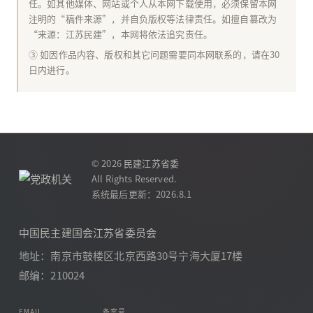
任。如其他媒体、网站或个人从本网下载使用，必须保留本网
注明的“稿件来源”，并自负版权等法律责任。如擅自篡改为
“来源：江苏民建”，本网将依法追究责任。
③ 如因作品内容、版权和其它问题需要同本网联系的，请在30
日内进行。
© 2026
民建江苏省委
All Rights Reserved.
系统最后更新：2026.8.1
中国民主建国会江苏省委员会
地址：南京市鼓楼区北京西路30号宁海大厦17楼
邮编：210024
EMAIL
备案号